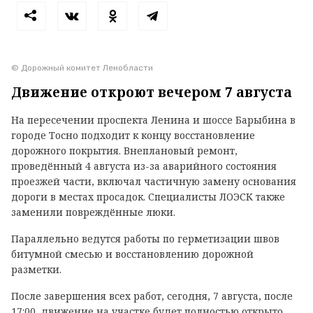
© Дорожный комитет Ленобласти
Движение откроют вечером 7 августа
На пересечении проспекта Ленина и шоссе Барыбина в
городе Тосно подходит к концу восстановление
дорожного покрытия. Внеплановый ремонт,
проведённый 4 августа из-за аварийного состояния
проезжей части, включал частичную замену основания
дороги в местах просадок. Специалисты ЛОЭСК также
заменили повреждённые люки.
Параллельно ведутся работы по герметизации швов
битумной смесью и восстановлению дорожной
разметки.
После завершения всех работ, сегодня, 7 августа, после
17:00, движение на участке будет полностью открыто.