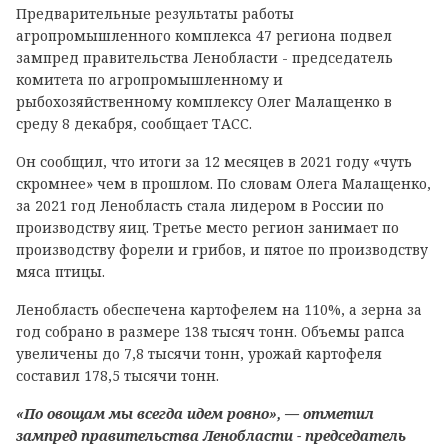
Предварительные результаты работы
агропромышленного комплекса 47 региона подвел
зампред правительства Ленобласти - председатель
комитета по агропромышленному и
рыбохозяйственному комплексу Олег Малащенко в
среду 8 декабря, сообщает ТАСС.
Он сообщил, что итоги за 12 месяцев в 2021 году «чуть
скромнее» чем в прошлом. По словам Олега Малащенко,
за 2021 год Ленобласть стала лидером в России по
производству яиц. Третье место регион занимает по
производству форели и грибов, и пятое по производству
мяса птицы.
Ленобласть обеспечена картофелем на 110%, а зерна за
год собрано в размере 138 тысяч тонн. Объемы рапса
увеличены до 7,8 тысячи тонн, урожай картофеля
составил 178,5 тысячи тонн.
«По овощам мы всегда идем ровно», — отметил
зампред правительства Ленобласти - председатель