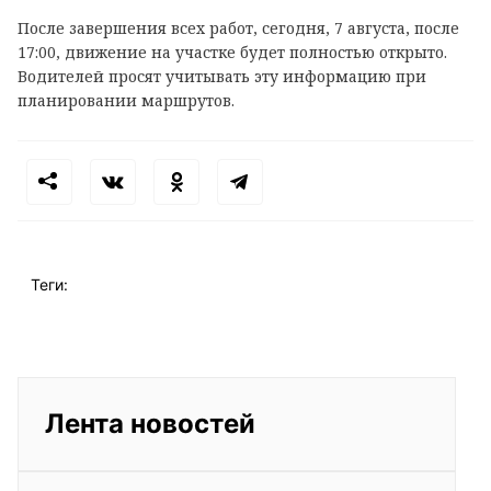
После завершения всех работ, сегодня, 7 августа, после
17:00, движение на участке будет полностью открыто.
Водителей просят учитывать эту информацию при
планировании маршрутов.
Теги:
Лента новостей