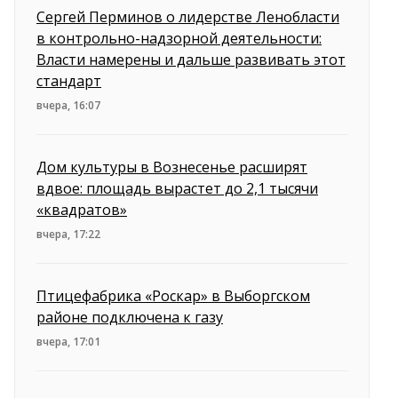
Сергей Перминов о лидерстве Ленобласти
в контрольно-надзорной деятельности:
Власти намерены и дальше развивать этот
стандарт
вчера, 16:07
Дом культуры в Вознесенье расширят
вдвое: площадь вырастет до 2,1 тысячи
«квадратов»
вчера, 17:22
Птицефабрика «Роскар» в Выборгском
районе подключена к газу
вчера, 17:01