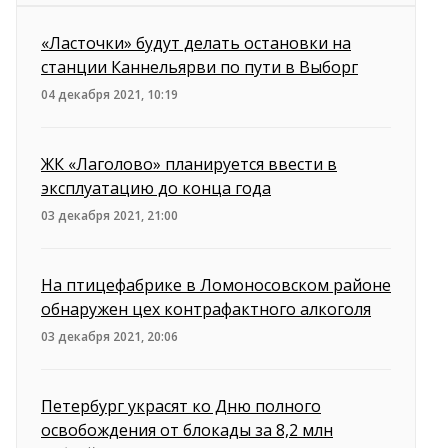
«Ласточки» будут делать остановки на
станции Каннельярви по пути в Выборг
04 декабря 2021, 10:19
ЖК «Лаголово» планируется ввести в
эксплуатацию до конца года
03 декабря 2021, 21:00
На птицефабрике в Ломоносовском районе
обнаружен цех контрафактного алкоголя
03 декабря 2021, 20:06
Петербург украсят ко Дню полного
освобождения от блокады за 8,2 млн