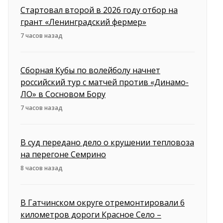
Стартовал второй в 2026 году отбор на
грант «Ленинградский фермер»
7 часов назад
Сборная Кубы по волейболу начнет
российский тур с матчей против «Динамо-
ЛО» в Сосновом Бору
7 часов назад
В суд передано дело о крушении тепловоза
на перегоне Семрино
8 часов назад
В Гатчинском округе отремонтировали 6
километров дороги Красное Село –