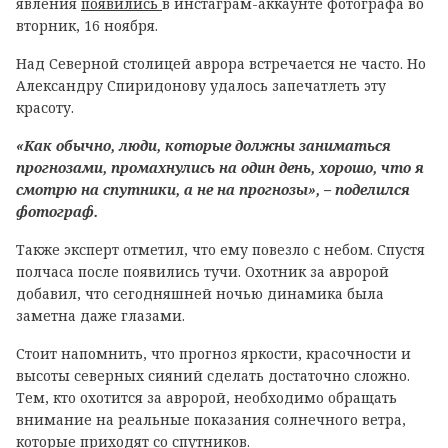
явления
появились
в инстаграм-аккаунте фотографа во
вторник, 16 ноября.
Над Северной столицей аврора встречается не часто. Но
Александру Спиридонову удалось запечатлеть эту
красоту.
«Как обычно, люди, которые должны заниматься
прогнозами, промахнулись на один день, хорошо, что я
смотрю на спутники, а не на прогнозы», – поделился
фотограф.
Также эксперт отметил, что ему повезло с небом. Спустя
полчаса после появились тучи. Охотник за авророй
добавил, что сегодняшней ночью динамика была
заметна даже глазами.
Стоит напомнить, что прогноз яркости, красочности и
высоты северных сияний сделать достаточно сложно.
Тем, кто охотится за авророй, необходимо обращать
внимание на реальные показания солнечного ветра,
которые приходят со спутников.