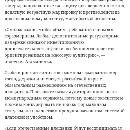
а меры, направленные на защиту несовершеннолетних,
понятную возрастную маркировку и противодействие
противоправному контенту, могут быть обоснованы.
«Однако важно, чтобы объем требований оставался
соразмерным. Любые дополнительные регуляторные
издержки снижают инвестиционную
привлекательность отрасли, особенно для проектов,
ориентированных на массовую аудиторию», —
отмечает Атаманенко.
Особый риск он видит в возможном связывании мер
господдержки или статуса российской игры с
обязательным размещением на отечественных
площадках. Пользовательская аудитория привыкла к
международным сервисам, поэтому новые экосистемы
должны конкурировать не только формальным
статусом, но и качеством продукта, каталогом, системой
платежей и удобством.
«Если отечественные площадки будут восприниматься