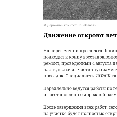
© Дорожный комитет Ленобласти
Движение откроют веч
На пересечении проспекта Ленина
подходит к концу восстановлени
ремонт, проведённый 4 августа и
части, включал частичную замену
просадок. Специалисты ЛОЭСК т
Параллельно ведутся работы по 
и восстановлению дорожной разм
После завершения всех работ, сего
на участке будет полностью откр