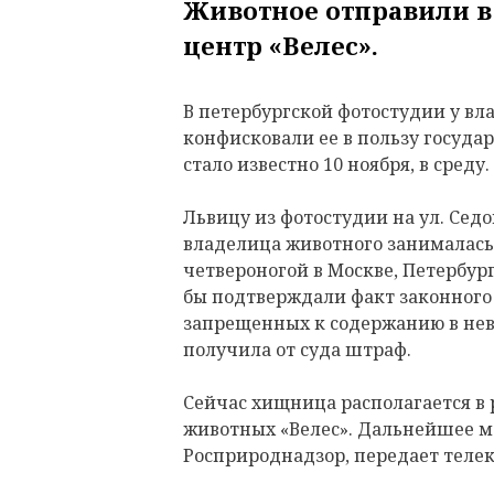
Животное отправили 
центр «Велес».
В петербургской фотостудии у вл
конфисковали ее в пользу государ
стало известно 10 ноября, в среду.
Львицу из фотостудии на ул. Седо
владелица животного занималась
четвероногой в Москве, Петербург
бы подтверждали факт законного
запрещенных к содержанию в нево
получила от суда штраф.
Сейчас хищница располагается в
животных «Велес». Дальнейшее м
Росприроднадзор, передает телек