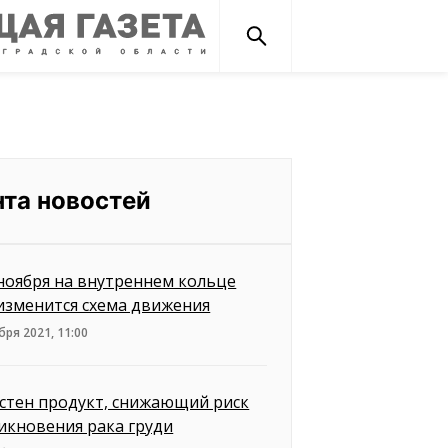
нта новостей
 ноября на внутреннем кольце
изменится схема движения
бря 2021, 11:00
стен продукт, снижающий риск
икновения рака груди