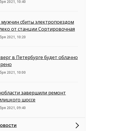
бря 2021, 10:40
 мужчин сбиты электропоездом
леко от станции Сортировочная
бря 2021, 10:20
тверг в Петербурге будет облачно
трено
бря 2021, 10:00
нобласти завершили ремонт
илицкого шоссе
бря 2021, 09:40
новости