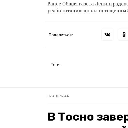
Ранее Общая газета Ленинградск
реабилитацию попал истощенный
Поделиться:
Теги:
07 АВГ, 17:44
В Тосно зав