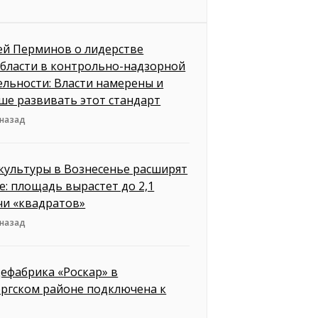
ей Перминов о лидерстве
бласти в контрольно-надзорной
ельности: Власти намерены и
ше развивать этот стандарт
 назад
культуры в Вознесенье расширят
е: площадь вырастет до 2,1
чи «квадратов»
 назад
ефабрика «Роскар» в
ргском районе подключена к