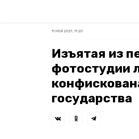
11 НОЯ 2021, 11:20
Изъятая из п
фотостудии 
конфискована
государства