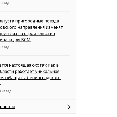
 назад
 августа пригородные поезда
овского направления изменят
руты из-за строительства
инала для ВСМ
 назад
ется настоящая охота»: как в
бласти работает уникальная
ема «Защиты Ленинградского
»
в назад
новости