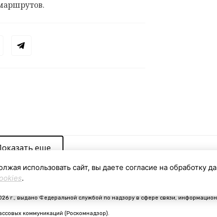
маршрутов.
Показать еще
олжая использовать сайт, вы даете согласие на обработку д
ookies
.
видетельство о регистрации средства массовой информации ЭЛ № ФС 77 - 910
026 г., выдано Федеральной службой по надзору в сфере связи, информацион
ассовых коммуникаций (Роскомнадзор).