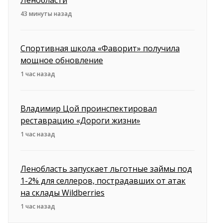
Ленобласти
43 минуты назад
Спортивная школа «Фаворит» получила
мощное обновление
1 час назад
Владимир Цой проинспектировал
реставрацию «Дороги жизни»
1 час назад
Ленобласть запускает льготные займы под
1-2% для селлеров, пострадавших от атак
на склады Wildberries
1 час назад