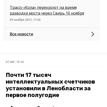
Трассу «Кола» перекроют на время
разводки моста через Свирь 10 ноября
09 ноября 2021, 11:50
Все новости
07 АВГ, 13:36
Почти 17 тысяч
интеллектуальных счетчиков
установили в Ленобласти за
первое полугодие