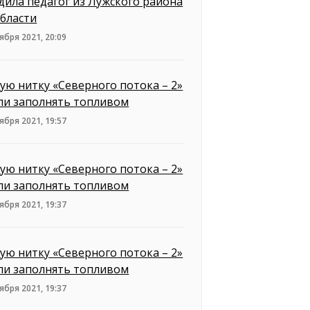
дила педагог из Лужского района
бласти
ября 2021, 20:09
ую нитку «Северного потока – 2»
ли заполнять топливом
ября 2021, 19:57
ую нитку «Северного потока – 2»
ли заполнять топливом
ября 2021, 19:37
ую нитку «Северного потока – 2»
ли заполнять топливом
ября 2021, 19:37