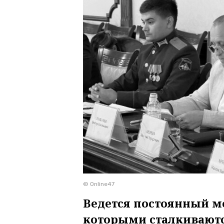
© Online47
Ведется постоянный м
которыми сталкивают