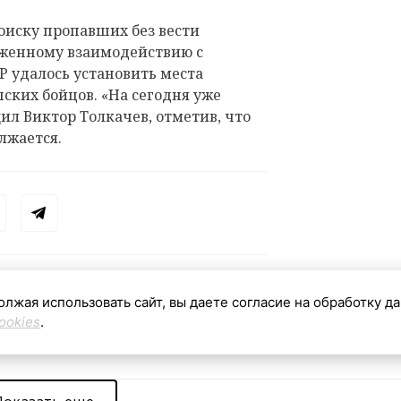
оиску пропавших без вести
аженному взаимодействию с
 удалось установить места
ских бойцов. «На сегодня уже
ил Виктор Толкачев, отметив, что
лжается.
олжая использовать сайт, вы даете согласие на обработку д
ookies
.