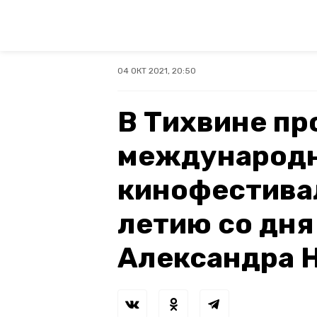
04 ОКТ 2021, 20:50
В Тихвине пр
международ
кинофестивал
летию со дн
Александра 