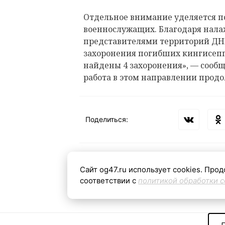
Отдельное внимание уделяется п
военнослужащих. Благодаря нал
представителями территорий ДНР
захоронения погибших кингисепп
найдены 4 захоронения», — сообщ
работа в этом направлении продо
Поделиться:
Сайт og47.ru использует cookies. Прод
Теги:
соответствии с
политикой обработки c