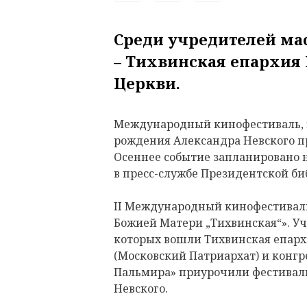
Среди учредителей ма
– Тихвинская епархия
Церкви.
Международный кинофестиваль, 
рождения Александра Невского п
Осеннее событие запланировано на
в пресс-службе Президентской би
II Международный кинофестиваль
Божией Матери „Тихвинская“». У
которых вошли Тихвинская епарх
(Московский Патриархат) и конг
Пальмира» приурочили фестиваль
Невского.