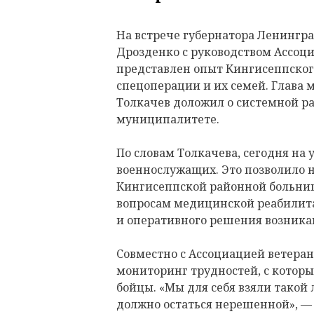
На встрече губернатора Ленингр
Дрозденко с руководством Ассоц
представлен опыт Кингисеппског
спецоперации и их семей. Глава
Толкачев доложил о системной ра
муниципалитете.
По словам Толкачева, сегодня на 
военнослужащих. Это позволило н
Кингисеппской районной больни
вопросам медицинской реабилита
и оперативного решения возник
Совместно с Ассоциацией ветеран
мониторинг трудностей, с котор
бойцы. «Мы для себя взяли такой
должно остаться нерешенной», —