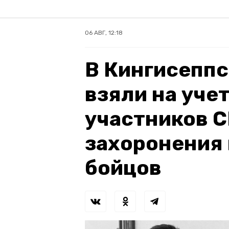
06 АВГ, 12:18
В Кингисеппс
взяли на уче
участников С
захоронения
бойцов