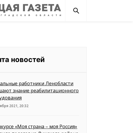
нта новостей
альные работники Ленобласти
шают знание реабилитационного
удования
ября 2021, 20:32
нкурсе «Моя страна – моя Россия»