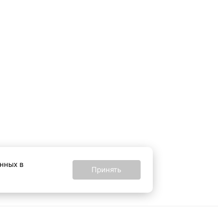
анных в
Принять