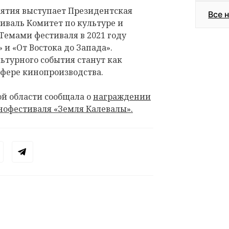
ятия выступает Президентская
Все 
иваль Комитет по культуре и
Темами фестиваля в 2021 году
» и «От Востока до Запада».
ьтурного события станут как
сфере кинопроизводства.
ой области сообщала о
награждении
офестиваля «Земля Калевалы».