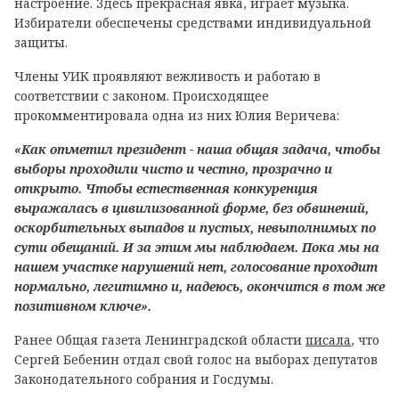
настроение. Здесь прекрасная явка, играет музыка.
Избиратели обеспечены средствами индивидуальной
защиты.
Члены УИК проявляют вежливость и работаю в
соответствии с законом. Происходящее
прокомментировала одна из них Юлия Веричева:
«Как отметил президент - наша общая задача, чтобы
выборы проходили чисто и честно, прозрачно и
открыто. Чтобы естественная конкуренция
выражалась в цивилизованной форме, без обвинений,
оскорбительных выпадов и пустых, невыполнимых по
сути обещаний. И за этим мы наблюдаем. Пока мы на
нашем участке нарушений нет, голосование проходит
нормально, легитимно и, надеюсь, окончится в том же
позитивном ключе».
Ранее Общая газета Ленинградской области
писала
, что
Сергей Бебенин отдал свой голос на выборах депутатов
Законодательного собрания и Госдумы.