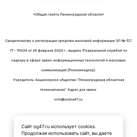
«Общая газета Ленинградской области»
Свидетельство о регистрации средства массовой информации ЭЛ № ФС
77 - 91024 от 24 февраля 2026 г., выдано Федеральной службой по
надзору в сфере связи, информационных технологий и массовых
коммуникаций (Роскомнадзор).
Учредитель: Акционерное общество "Ленинградская областная
телекомпания". Адрес для связи:
info@online47.ru
Сайт og47.ru использует cookies.
Все материалы на сайте подготовлены с помощью ИИ
Продолжая использовать сайт, вы даете