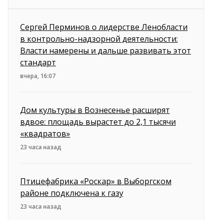
Сергей Перминов о лидерстве Ленобласти
в контрольно-надзорной деятельности:
Власти намерены и дальше развивать этот
стандарт
вчера, 16:07
Дом культуры в Вознесенье расширят
вдвое: площадь вырастет до 2,1 тысячи
«квадратов»
23 часа назад
Птицефабрика «Роскар» в Выборгском
районе подключена к газу
23 часа назад