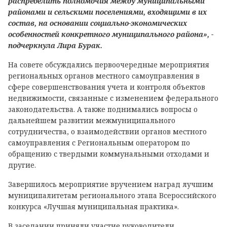
распределить полномочия между муниципальными
районами и сельскими поселениями, входящими в их
состав, на основании социально-экономических
особенностей конкретного муниципального района», -
подчеркнула Лира Бурак.
На совете обсуждались первоочередные мероприятия
региональных органов местного самоуправления в
сфере совершенствования учета и контроля объектов
недвижимости, связанные с изменением федерального
законодательства. А также поднимались вопросы о
дальнейшем развитии межмуниципального
сотрудничества, о взаимодействии органов местного
самоуправления с Региональным оператором по
обращению с твердыми коммунальными отходами и
другие.
Завершилось мероприятие вручением наград лучшим
муниципалитетам регионального этапа Всероссийского
конкурса «Лучшая муниципальная практика».
В заседании приняли участие руководители