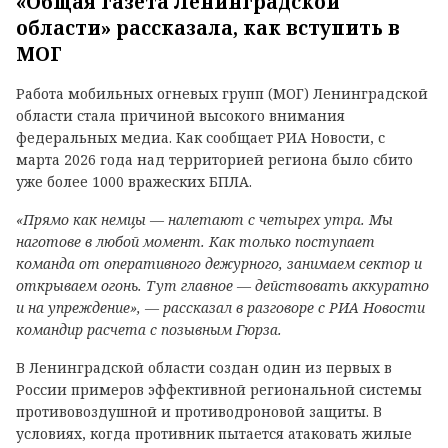
«Общая газета Ленинградской
области» рассказала, как вступить в
МОГ
Работа мобильных огневых групп (МОГ) Ленинградской
области стала причиной высокого внимания
федеральных медиа. Как сообщает РИА Новости, с
марта 2026 года над территорией региона было сбито
уже более 1000 вражеских БПЛА.
«Прямо как немцы — налетают с четырех утра. Мы
наготове в любой момент. Как только поступает
команда от оперативного дежурного, занимаем сектор и
открываем огонь. Тут главное — действовать аккуратно
и на упреждение», — рассказал в разговоре с РИА Новости
командир расчета с позывным Гюрза.
В Ленинградской области создан один из первых в
России примеров эффективной региональной системы
противовоздушной и противодроновой защиты. В
условиях, когда противник пытается атаковать жилые