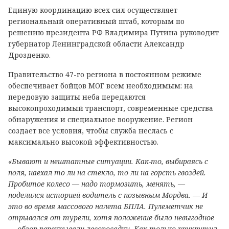
Единую координацию всех сил осуществляет
региональный оперативный штаб, которым по
решению президента РФ Владимира Путина руководит
губернатор Ленинградской области Александр
Дрозденко.
Правительство 47-го региона в постоянном режиме
обеспечивает бойцов МОГ всем необходимым: на
передовую защиты неба передаются
высокопроходимый транспорт, современные средства
обнаружения и специальное вооружение. Регион
создает все условия, чтобы служба неслась с
максимально высокой эффективностью.
«Бывают и нештатные ситуации. Как-то, выбираясь с
поля, наехал то ли на стекло, то ли на горсть гвоздей.
Пробитое колесо — надо тормозить, менять, —
поделился историей водитель с позывным Мордва. — И
это во время массового налета БПЛА. Пулеметчик не
отрывался от турели, хотя положение было невыгодное
— обзор перекрывали лесопосадки. Как только прикрутил