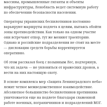
массивы, промышленные гиганты и объекты
инфраструктуры, Ленобласть ведет системную работу
по обеспечению безопасности населения.
Операторы украинских беспилотников постоянно
варьируют маршруты подлета к целям, пытаясь обойти
зоны противодействия. Как только на одном участке
они встречают отпор, тут же меняют траекторию.
Однако и российские подразделения не стоят на месте
— дислокация средств борьбы корректируется
оперативно.
Об этом рассказал боец с позывным Лес, подчеркнув,
что их задача — не уклоняться от вражеских дронов, а
вести на них настоящую охоту.
В основе комплекса мер «Защита Ленинградского неба»
лежит четкое межведомственное взаимодействие.
Абсолютное большинство беспилотников противника
уничтожается еще на подлете благодаря слаженной
работе военных, пограничников и подразделений МОГ.