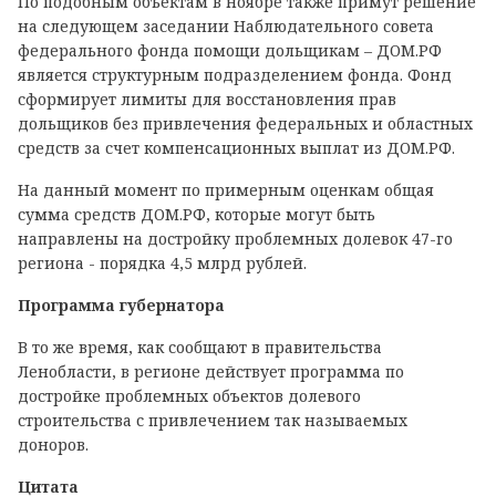
По подобным объектам в ноябре также примут решение
на следующем заседании Наблюдательного совета
федерального фонда помощи дольщикам – ДОМ.РФ
является структурным подразделением фонда. Фонд
сформирует лимиты для восстановления прав
дольщиков без привлечения федеральных и областных
средств за счет компенсационных выплат из ДОМ.РФ.
На данный момент по примерным оценкам общая
сумма средств ДОМ.РФ, которые могут быть
направлены на достройку проблемных долевок 47-го
региона - порядка 4,5 млрд рублей.
Программа губернатора
В то же время, как сообщают в правительства
Ленобласти, в регионе действует программа по
достройке проблемных объектов долевого
строительства с привлечением так называемых
доноров.
Цитата