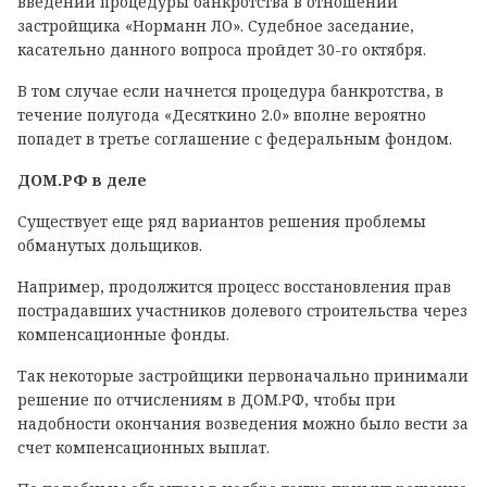
введении процедуры банкротства в отношении
застройщика «Норманн ЛО». Судебное заседание,
касательно данного вопроса пройдет 30-го октября.
В том случае если начнется процедура банкротства, в
течение полугода «Десяткино 2.0» вполне вероятно
попадет в третье соглашение с федеральным фондом.
ДОМ.РФ в деле
Существует еще ряд вариантов решения проблемы
обманутых дольщиков.
Например, продолжится процесс восстановления прав
пострадавших участников долевого строительства через
компенсационные фонды.
Так некоторые застройщики первоначально принимали
решение по отчислениям в ДОМ.РФ, чтобы при
надобности окончания возведения можно было вести за
счет компенсационных выплат.