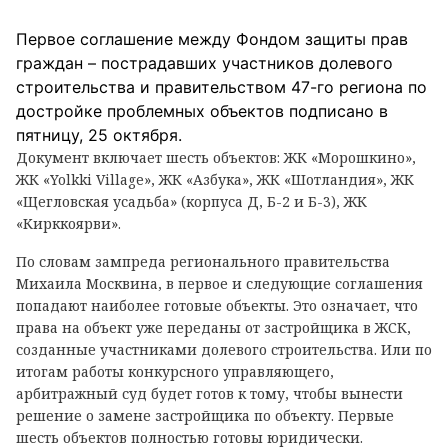
Первое соглашение между Фондом защиты прав
граждан – пострадавших участников долевого
строительства и правительством 47-го региона по
достройке проблемных объектов подписано в
пятницу, 25 октября.
Документ включает шесть объектов: ЖК «Морошкино»,
ЖК «Yolkki Village», ЖК «Азбука», ЖК «Шотландия», ЖК
«Щегловская усадьба» (корпуса Д, Б-2 и Б-3), ЖК
«Кирккоярви».
По словам зампреда регионального правительства
Михаила Москвина, в первое и следующие соглашения
попадают наиболее готовые объекты. Это означает, что
права на объект уже переданы от застройщика в ЖСК,
созданные участниками долевого строительства. Или по
итогам работы конкурсного управляющего,
арбитражный суд будет готов к тому, чтобы вынести
решение о замене застройщика по объекту. Первые
шесть объектов полностью готовы юридически.