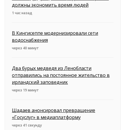
должны экономить время людей
1 час назад
В Кингисеппе модернизировали сети
водоснабжения
через 40 минут
Два бурых медведя из Ленобласти
отправились на постоянное жительство в
ирландский заповедник
через 19 минут
Шадаев анонсировал превращение
«Госуслуг» в медиаплатформу
через 41 секунду