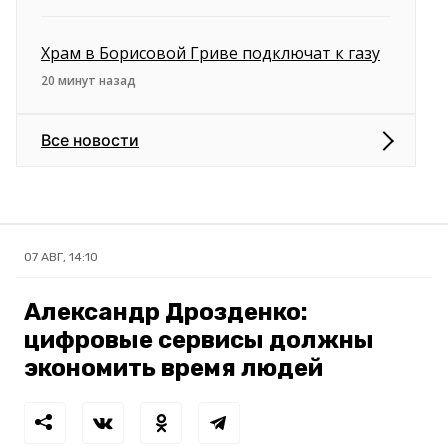
Храм в Борисовой Гриве подключат к газу
20 минут назад
Все новости
07 АВГ, 14:10
Александр Дрозденко:
цифровые сервисы должны
экономить время людей