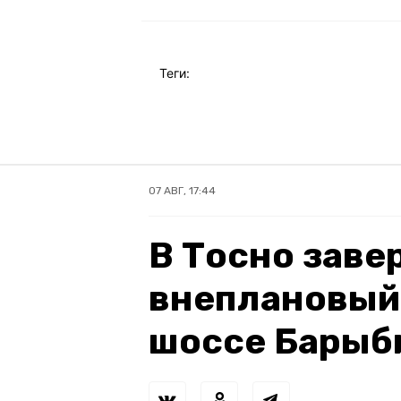
Теги:
07 АВГ, 17:44
В Тосно зав
внеплановый
шоссе Барыб