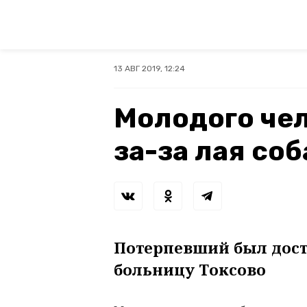
13 АВГ 2019, 12:24
Молодого че
за-за лая со
Потерпевший был дос
больницу Токсово