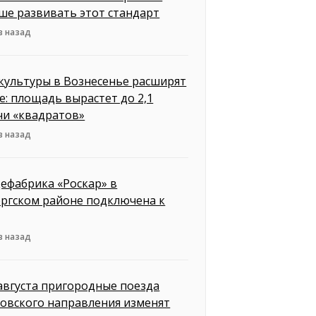
ше развивать этот стандарт
в назад
культуры в Вознесенье расширят
е: площадь вырастет до 2,1
чи «квадратов»
в назад
ефабрика «Роскар» в
ргском районе подключена к
в назад
 августа пригородные поезда
овского направления изменят