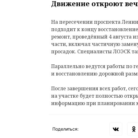
Движение откроют веч
На пересечении проспекта Ленина
подходит к концу восстановлени
ремонт, проведённый 4 августа и
части, включал частичную замену
просадок. Специалисты ЛОЭСК т
Параллельно ведутся работы по 
и восстановлению дорожной разм
После завершения всех работ, сего
на участке будет полностью откр
информацию при планировании 
Поделиться: