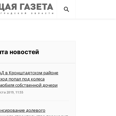
нта новостей
АД в Кронштадтском районе
ход попал под колеса
мобиля собственной дочери
уста 2019, 11:55
нсирование долевого