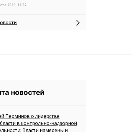
уста 2019, 11:32
новости
нта новостей
ей Перминов о лидерстве
бласти в контрольно-надзорной
ельности: Власти намерены и