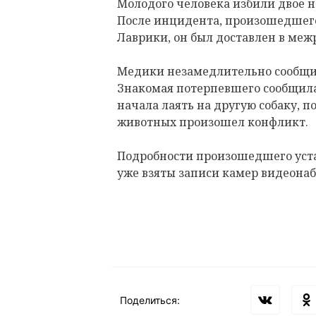
Молодого человека избили двое не
После инцидента, произошедшего
Лаврики, он был доставлен в меж
Медики незамедлительно сообщи
Знакомая потерпевшего сообщила 
начала лаять на другую собаку, п
животных произошел конфликт.
Подробности произошедшего уст
уже взяты записи камер видеона
Поделиться: