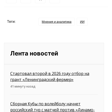
Теги:
Мнения и аналитика
ИИ
Лента новостей
Стартовал второй в 2026 году отбор на
грант «Ленинградский фермер»
41 минуту назад
Сборная Кубы по волейболу начнет
российский тур с матчей против «Динамо-