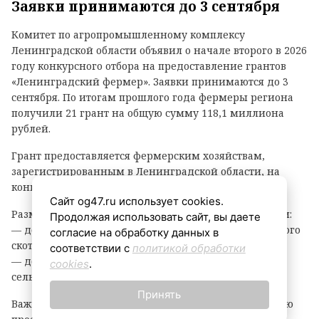
Заявки принимаются до 3 сентября
Комитет по агропромышленному комплексу
Ленинградской области объявил о начале второго в 2026
году конкурсного отбора на предоставление грантов
«Ленинградский фермер». Заявки принимаются до 3
сентября. По итогам прошлого года фермеры региона
получили 21 грант на общую сумму 118,1 миллиона
рублей.
Грант предоставляется фермерским хозяйствам,
зарегистрированным в Ленинградской области, на
конкурсной основе.
Сайт og47.ru использует cookies.
Размер гранта зависит от направления деятельности:
Продолжая использовать сайт, вы даете
— до 8 млн рублей — на разведение крупного рогатого
согласие на обработку данных в
скота, выращивание картофеля или овощей;
соответствии с
политикой обработки
— до 6 млн рублей — на все остальные виды
cookies
.
сельскохозяйственной деятельности.
Принять
Важно: грант покрывает до 90% затрат на реализацию