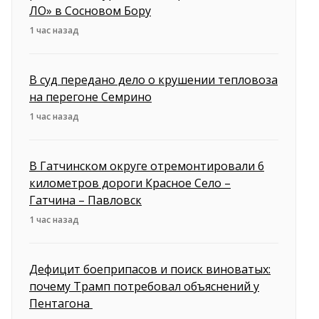
ЛО» в Сосновом Бору
1 час назад
В суд передано дело о крушении тепловоза
на перегоне Семрино
1 час назад
В Гатчинском округе отремонтировали 6
километров дороги Красное Село –
Гатчина – Павловск
1 час назад
Дефицит боеприпасов и поиск виноватых:
почему Трамп потребовал объяснений у
Пентагона