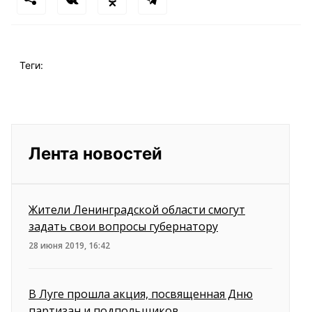
Теги:
Лента новостей
Жители Ленинградской области смогут
задать свои вопросы губернатору
28 июня 2019, 16:42
В Луге прошла акция, посвященная Дню
партизан и подпольщиков