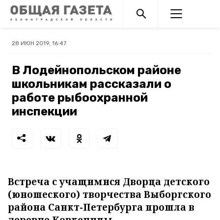
28 ИЮН 2019, 16:47
В Лодейнопольском районе
школьникам рассказали о
работе рыбоохранной
инспекции
Встреча с учащимися Дворца детского
(юношеского) творчества Выборгского
района Санкт-Петербурга прошла в