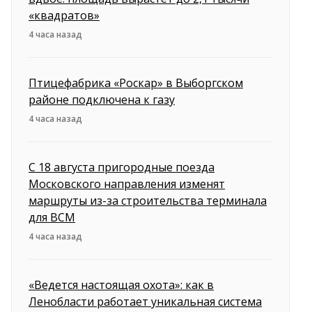
«квадратов»
4 часа назад
Птицефабрика «Роскар» в Выборгском
районе подключена к газу
4 часа назад
С 18 августа пригородные поезда
Московского направления изменят
маршруты из-за строительства терминала
для ВСМ
4 часа назад
«Ведется настоящая охота»: как в
Ленобласти работает уникальная система