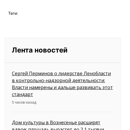
Теги:
Лента новостей
Сергей Перминов о лидерстве Ленобласти
в контрольно-надзорной деятельности:
Власти намерены и дальше развивать этот
стандарт
5 часов назад
Дом культуры в Вознесенье расширят
вдвое: площадь вырастет до 2,1 тысячи