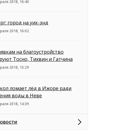
раля 2018, 16:40
рг: город на уик-энд
раля 2018, 16:02
аявкам на благоустройство
руют Тосно, Тихвин и Гатчина
раля 2018, 15:29
кол ломает лёд в Ижоре ради
ения воды в Неве
раля 2018, 14:39
новости