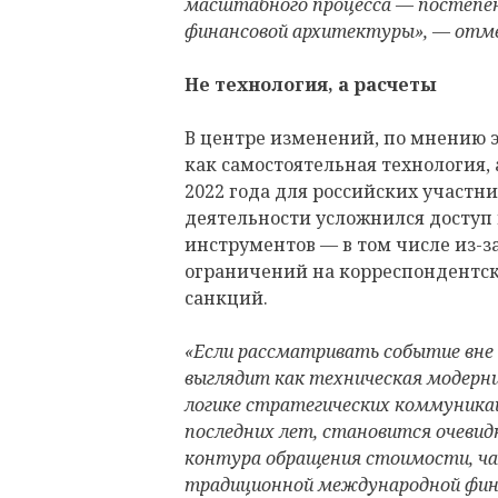
масштабного процесса — постепен
финансовой архитектуры», — отм
Не технология, а расчеты
В центре изменений, по мнению э
как самостоятельная технология,
2022 года для российских участ
деятельности усложнился доступ
инструментов — в том числе из-з
ограничений на корреспондентс
санкций.
«Если рассматривать событие вне
выглядит как техническая модерни
логике стратегических коммуника
последних лет, становится очевидн
контура обращения стоимости, ча
традиционной международной фин