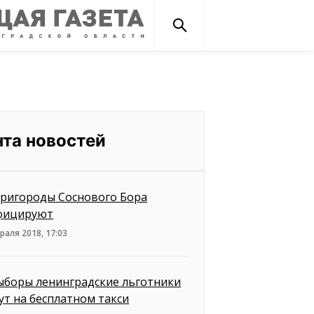
нта новостей
пригороды Соснового Бора
фицируют
раля 2018, 17:03
ыборы ленинградские льготники
ут на бесплатном такси