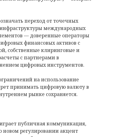
т означать переход от точечных
 инфраструктуры международных
 элементов — доверенные операторы
цифровых финансовых активов с
й, собственные клиринговые и
расчеты с партнерами в
енением цифровых инструментов.
 ограничений на использование
прет принимать цифровую валюту в
 внутреннем рынке сохраняется.
играет публичная коммуникация,
 о новом регулировании акцент