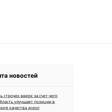
нта новостей
ь строчек вверх: за счет чего
бласть улучшает позиции в
инге качества дорог