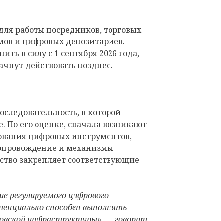
для работы посредников, торговых
ов и цифровых депозитариев.
ть в силу с 1 сентября 2026 года,
ачнут действовать позднее.
следовательность, в которой
. По его оценке, сначала возникают
ования цифровых инструментов,
сопровождение и механизмы
рство закрепляет соответствующие
ие регулируемого цифрового
тенциально способен выполнять
овской инфраструктуры», — говорит