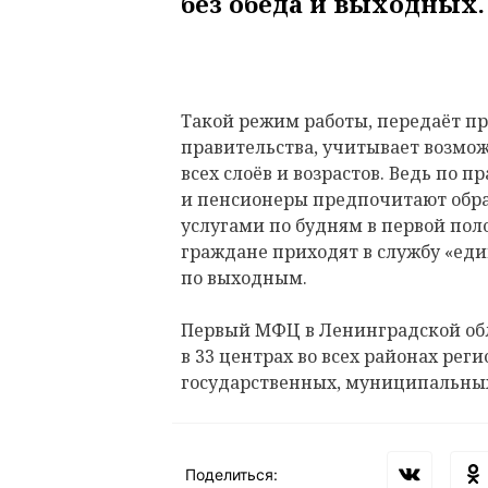
без обеда и выходных.
Такой режим работы, передаёт пр
правительства, учитывает возмо
всех слоёв и возрастов. Ведь по 
и пенсионеры предпочитают обр
услугами по будням в первой пол
граждане приходят в службу «еди
по выходным.
Первый МФЦ в Ленинградской обла
в 33 центрах во всех районах рег
государственных, муниципальны
Поделиться: