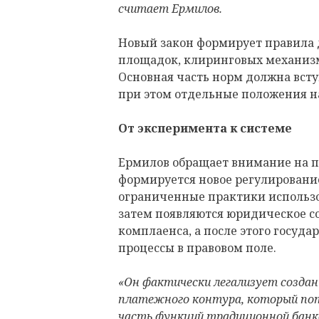
считает Ермилов.
Новый закон формирует правила 
площадок, клиринговых механизм
Основная часть норм должна вступи
при этом отдельные положения н
От эксперимента к системе
Ермилов обращает внимание на по
формируется новое регулирование
ограниченные практики использ
затем появляются юридическое 
комплаенса, а после этого госуда
процессы в правовом поле.
«Он фактически легализует создан
платежного контура, который по
часть функций традиционной банк