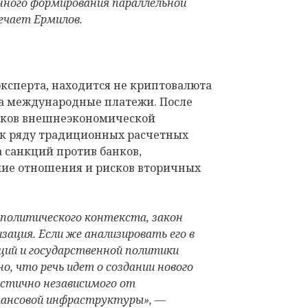
ного формирования параллельной
ечает Ермилов.
ксперта, находится не криптовалюта
 а международные платежи. После
ников внешнеэкономической
 к ряду традиционных расчетных
а санкций против банков,
кие отношения и рисков вторичных
 политического контекста, закон
зация. Если же анализировать его в
ций и государственной политики
о, что речь идет о создании нового
стично независимого от
ансовой инфраструктуры», —