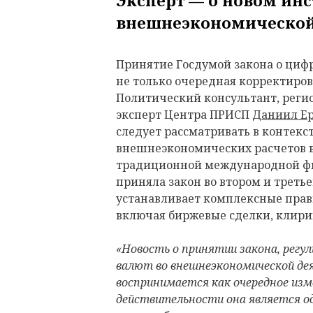
внешнеэкономической
Принятие Госдумой закона о циф
не только очередная корректиро
Политический консультант, реги
эксперт Центра ПРИСП
Даниил Е
следует рассматривать в контекс
внешнеэкономических расчетов в
традиционной международной фи
приняла закон во втором и треть
устанавливает комплексные прав
включая биржевые сделки, клири
«Новость о принятии закона, регу
валют во внешнеэкономической де
воспринимается как очередное изм
действительности она является о