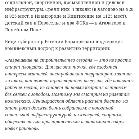
социальной, спортивной, промышленной и деловой
инфраструктуры. Среди них: 4 школы (в Лаголово на 920
и 825 мест, в Ивангороде и Кингисеппе на 1125 мест),
детский сад в Новоселье и два ФОКа — в Агалатово и
Лодейном Поле.
Вице-губернатор Евгений Барановский подчеркнул
комплексный подход к развитию территорий:
«Разрешение на строительство сегодня — это не просто
старт площадки. Для нас это точка, где сходятся
интересы жителей, застройщика и территории: хватит
ли школ, как ляжет транспортная нагрузка, где появятся
рабочие места, не станет ли новый квартал островом
без связей с городом. Поэтому мы смотрим на развитие
комплексно. Ленинградская область растёт быстро, но
этот рост должен быть собранным: с понятной
социальной инфраструктурой, инженерией, спортом,
общественными пространствами и экономикой вокруг
новых районов».