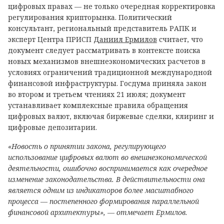
цифровых правах — не только очередная корректировка
регулирования крипторынка. Политический
консультант, региональный представитель РАПК и
эксперт Центра ПРИСП
Даниил Ермилов
считает, что
документ следует рассматривать в контексте поиска
новых механизмов внешнеэкономических расчетов в
условиях ограничений традиционной международной
финансовой инфраструктуры. Госдума приняла закон
во втором и третьем чтениях 21 июля; документ
устанавливает комплексные правила обращения
цифровых валют, включая биржевые сделки, клиринг и
цифровые депозитарии.
«Новость о принятии закона, регулирующего
использование цифровых валют во внешнеэкономической
деятельности, ошибочно воспринимается как очередное
изменение законодательства. В действительности она
является одним из индикаторов более масштабного
процесса — постепенного формирования параллельной
финансовой архитектуры», — отмечает Ермилов.