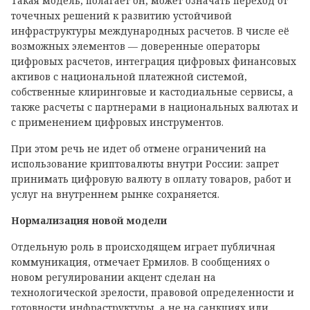
Такая модель, полагает он, может означать переход от
точечных решений к развитию устойчивой
инфраструктуры международных расчетов. В числе её
возможных элементов — доверенные операторы
цифровых расчетов, интеграция цифровых финансовых
активов с национальной платежной системой,
собственные клиринговые и кастодиальные сервисы, а
также расчеты с партнерами в национальных валютах и
с применением цифровых инструментов.
При этом речь не идет об отмене ограничений на
использование криптовалюты внутри России: запрет
принимать цифровую валюту в оплату товаров, работ и
услуг на внутреннем рынке сохраняется.
Нормализация новой модели
Отдельную роль в происходящем играет публичная
коммуникация, отмечает Ермилов. В сообщениях о
новом регулировании акцент сделан на
технологической зрелости, правовой определенности и
готовности инфраструктуры, а не на санкциях или