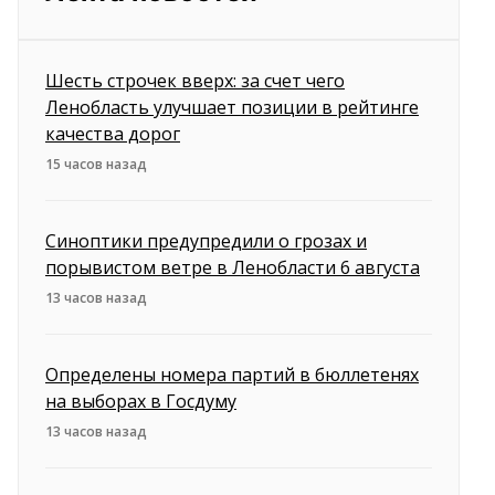
Шесть строчек вверх: за счет чего
Ленобласть улучшает позиции в рейтинге
качества дорог
15 часов назад
Синоптики предупредили о грозах и
порывистом ветре в Ленобласти 6 августа
13 часов назад
Определены номера партий в бюллетенях
на выборах в Госдуму
13 часов назад