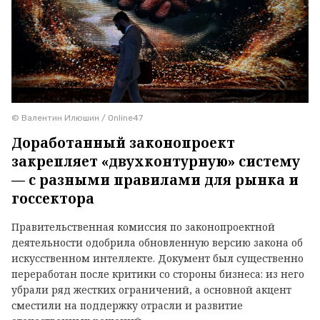
© Валентин Илюшин / Online47
Доработанный законопроект
закрепляет «двухконтурную» систему
— с разными правилами для рынка и
госсектора
Правительственная комиссия по законопроектной
деятельности одобрила обновленную версию закона об
искусственном интеллекте. Документ был существенно
переработан после критики со стороны бизнеса: из него
убрали ряд жестких ограничений, а основной акцент
сместили на поддержку отрасли и развитие