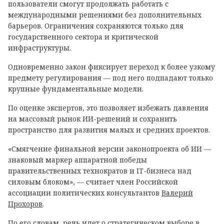
пользователи смогут продолжать работать с
международными решениями без дополнительных
барьеров. Ограничения сохраняются только для
государственного сектора и критической
инфраструктуры.
Одновременно закон фиксирует переход к более узкому
предмету регулирования — под него подпадают только
крупные фундаментальные модели.
По оценке экспертов, это позволяет избежать давления
на массовый рынок ИИ-решений и сохранить
пространство для развития малых и средних проектов.
«Смягчение финальной версии законопроекта об ИИ —
знаковый маркер аппаратной победы
правительственных технократов и IT-бизнеса над
силовым блоком», — считает член Российской
ассоциации политических консультантов
Валерий
Прохоров
.
По его словам, речь идет о стратегическом выборе в