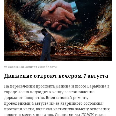
© Дорожный комитет Ленобласти
Движение откроют вечером 7 августа
На пересечении проспекта Ленина и шоссе Барыбина в
городе Тосно подходит к концу восстановление
дорожного покрытия. Внеплановый ремонт,
проведённый 4 августа из-за аварийного состояния
проезжей части, включал частичную замену основания
дороги в местах просадок. Специалисты ЛОЭСК также