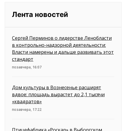
Лента новостей
Сергей Перминов о лидерстве Ленобласти
в контрольно-надзорной деятельности:
Власти намерены и дальше развивать этот
стандарт
позавчера, 16:07
Дом культуры в Вознесенье расширят
вдвое: площадь вырастет до 2,1 тысячи
«квадратов»
позавчера, 17:22
Птицефабрика «Роскар» в Выборгском