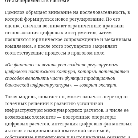
От эксперимента к системе
Ермилов обращает внимание на последовательность, в
которой формируется новое регулирование. По его
оценке, сначала возникают ограниченные практики
использования цифровых инструментов, затем
появляются юридическое сопровождение и механизмы
комплаенса, а после этого государство закрепляет
соответствующие процессы в правовом поле.
«Он фактически легализует создание регулируемого
цифрового платежного контура, который потенциально
способен выполнять часть функций традиционной
банковской инфраструктуры», — говорит эксперт.
Такая модель, полагает он, может означать переход от
точечных решений к развитию устойчивой
инфраструктуры международных расчетов. В числе её
возможных элементов — доверенные операторы
цифровых расчетов, интеграция цифровых финансовых
активов с национальной платежной системой,
собственные клиринговые и кастодиальные сервисы, а