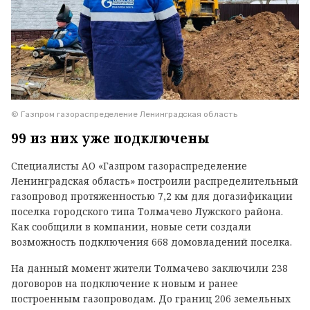
© Газпром газораспределение Ленинградская область
99 из них уже подключены
Специалисты АО «Газпром газораспределение
Ленинградская область» построили распределительный
газопровод протяженностью 7,2 км для догазификации
поселка городского типа Толмачево Лужского района.
Как сообщили в компании, новые сети создали
возможность подключения 668 домовладений поселка.
На данный момент жители Толмачево заключили 238
договоров на подключение к новым и ранее
построенным газопроводам. До границ 206 земельных