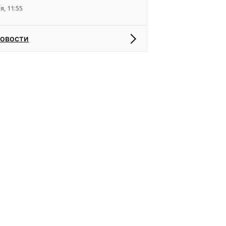
я, 11:55
новости