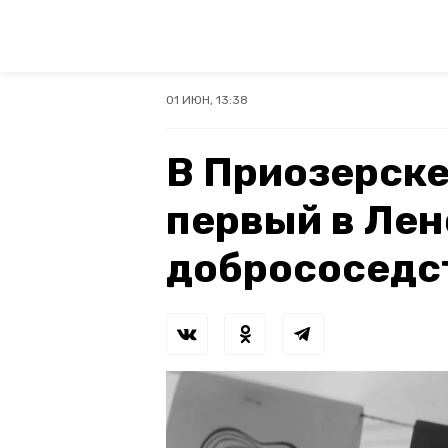
01 ИЮН, 13:38
В Приозерск
первый в Лен
добрососедс