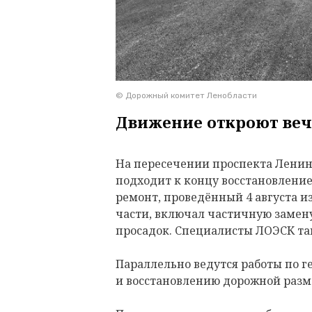
© Дорожный комитет Ленобласти
Движение откроют веч
На пересечении проспекта Ленина
подходит к концу восстановлени
ремонт, проведённый 4 августа и
части, включал частичную замену
просадок. Специалисты ЛОЭСК т
Параллельно ведутся работы по 
и восстановлению дорожной разм