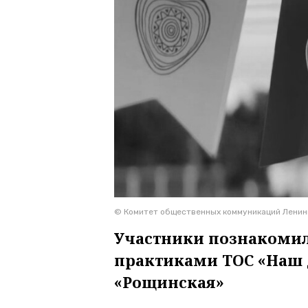
© Комитет общественных коммуникаций Ленин
Участники познакоми
практиками ТОС «Наш 
«Рощинская»