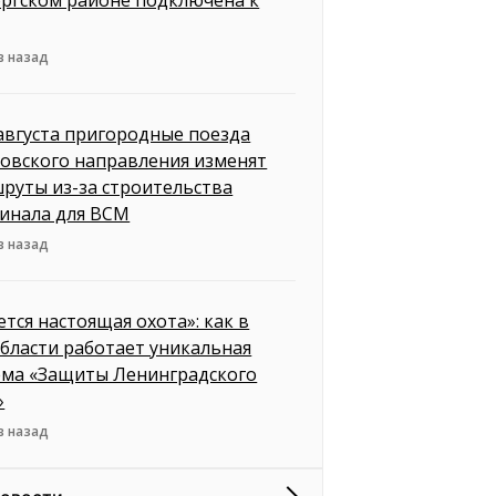
в назад
 августа пригородные поезда
овского направления изменят
руты из-за строительства
инала для ВСМ
в назад
ется настоящая охота»: как в
бласти работает уникальная
ема «Защиты Ленинградского
»
в назад