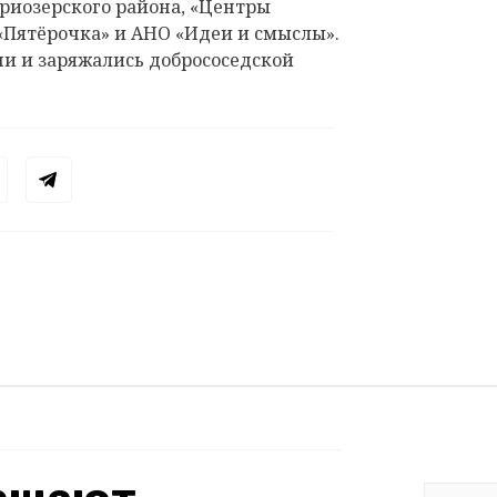
иозерского района, «Центры
«Пятёрочка» и АНО «Идеи и смыслы».
ни и заряжались добрососедской