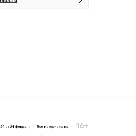
новости
16+
24 от 24 февраля
Все материалы на