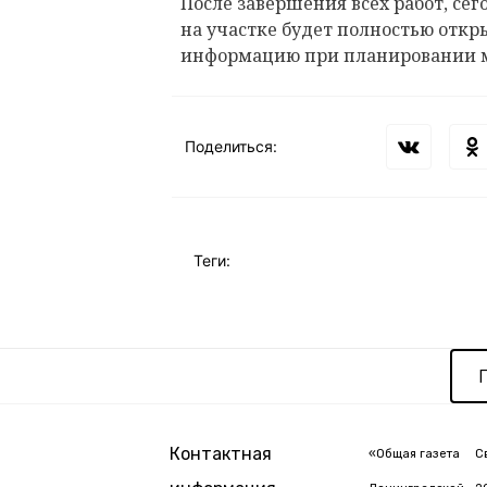
После завершения всех работ, сего
на участке будет полностью откр
информацию при планировании 
Поделиться:
Теги:
Контактная
«Общая газета
С