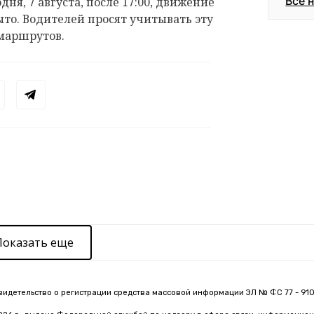
Все 
дня, 7 августа, после 17:00, движение
ыто. Водителей просят учитывать эту
маршрутов.
Показать еще
видетельство о регистрации средства массовой информации ЭЛ № ФС 77 - 910