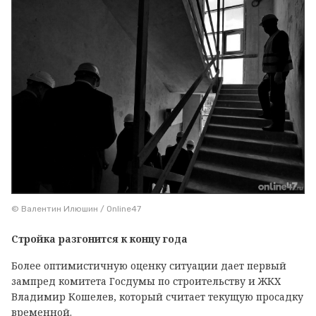
© Валентин Илюшин / Online47
Стройка разгонится к концу года
Более оптимистичную оценку ситуации дает первый
зампред комитета Госдумы по строительству и ЖКХ
Владимир Кошелев, который считает текущую просадку
временной.