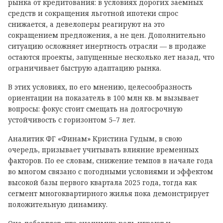
рынка от кредитования: в условиях дорогих заемных
средств и сокращения льготной ипотеки спрос
снижается, а девелоперы реагируют на это
сокращением предложения, а не цен. Дополнительно
ситуацию осложняет инертность отрасли — в продаже
остаются проекты, запущенные несколько лет назад, что
ограничивает быструю адаптацию рынка.
В этих условиях, по его мнению, целесообразность
ориентации на показатель в 100 млн кв. м вызывает
вопросы: фокус стоит смещать на долгосрочную
устойчивость с горизонтом 5–7 лет.
Аналитик ФГ «Финам» Кристина Гудым, в свою
очередь, призывает учитывать влияние временных
факторов. По ее словам, снижение темпов в начале года
во многом связано с погодными условиями и эффектом
высокой базы первого квартала 2025 года, тогда как
сегмент многоквартирного жилья пока демонстрирует
положительную динамику.