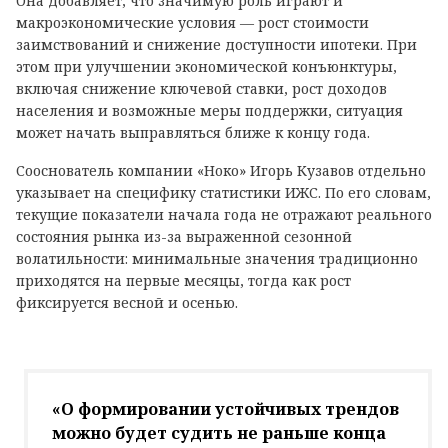
Она добавляет, что значимую роль играют и
макроэкономические условия — рост стоимости
заимствований и снижение доступности ипотеки. При
этом при улучшении экономической конъюнктуры,
включая снижение ключевой ставки, рост доходов
населения и возможные меры поддержки, ситуация
может начать выправляться ближе к концу года.
Сооснователь компании «Ноко» Игорь Кузавов отдельно
указывает на специфику статистики ИЖС. По его словам,
текущие показатели начала года не отражают реального
состояния рынка из-за выраженной сезонной
волатильности: минимальные значения традиционно
приходятся на первые месяцы, тогда как рост
фиксируется весной и осенью.
«О формировании устойчивых трендов
можно будет судить не раньше конца