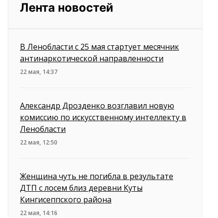
Лента новостей
В Ленобласти с 25 мая стартует месячник
антинаркотической направленности
22 мая, 14:37
Александр Дрозденко возглавил новую
комиссию по искусственному интеллекту в
Ленобласти
22 мая, 12:50
Женщина чуть не погибла в результате
ДТП с лосем близ деревни Куты
Кингисеппского района
22 мая, 14:16