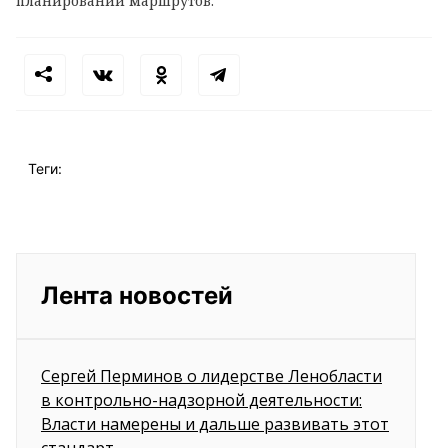
планировании маршрутов.
Теги:
Лента новостей
Сергей Перминов о лидерстве Ленобласти
в контрольно-надзорной деятельности:
Власти намерены и дальше развивать этот