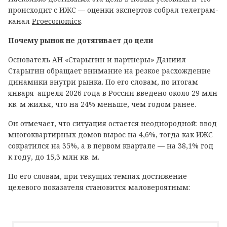
происходит с ИЖС — оценки экспертов собрал телеграм-
канал
Proeconomics
.
Почему рынок не дотягивает до цели
Основатель АН «Старыгин и партнеры» Даниил
Старыгин обращает внимание на резкое расхождение
динамики внутри рынка. По его словам, по итогам
января–апреля 2026 года в России введено около 29 млн
кв. м жилья, что на 24% меньше, чем годом ранее.
Он отмечает, что ситуация остается неоднородной: ввод
многоквартирных домов вырос на 4,6%, тогда как ИЖС
сократился на 35%, а в первом квартале — на 38,1% год
к году, до 15,3 млн кв. м.
По его словам, при текущих темпах достижение
целевого показателя становится маловероятным: