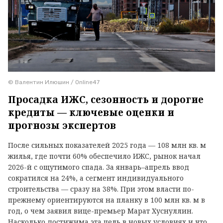
© Валентин Илюшин / Online47
Просадка ИЖС, сезонность и дорогие
кредиты — ключевые оценки и
прогнозы экспертов
После сильных показателей 2025 года — 108 млн кв. м
жилья, где почти 60% обеспечило ИЖС, рынок начал
2026-й с ощутимого спада. За январь–апрель ввод
сократился на 24%, а сегмент индивидуального
строительства — сразу на 38%. При этом власти по-
прежнему ориентируются на планку в 100 млн кв. м в
год, о чем заявил вице-премьер Марат Хуснуллин.
Насколько достижима эта цель в новых условиях и что