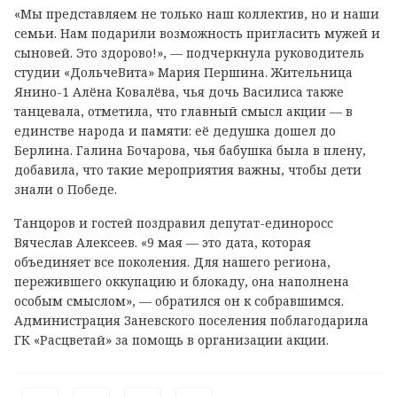
«Мы представляем не только наш коллектив, но и наши
семьи. Нам подарили возможность пригласить мужей и
сыновей. Это здорово!», — подчеркнула руководитель
студии «ДольчеВита» Мария Першина. Жительница
Янино-1 Алёна Ковалёва, чья дочь Василиса также
танцевала, отметила, что главный смысл акции — в
единстве народа и памяти: её дедушка дошел до
Берлина. Галина Бочарова, чья бабушка была в плену,
добавила, что такие мероприятия важны, чтобы дети
знали о Победе.
Танцоров и гостей поздравил депутат-единоросс
Вячеслав Алексеев. «9 мая — это дата, которая
объединяет все поколения. Для нашего региона,
пережившего оккупацию и блокаду, она наполнена
особым смыслом», — обратился он к собравшимся.
Администрация Заневского поселения поблагодарила
ГК «Расцветай» за помощь в организации акции.