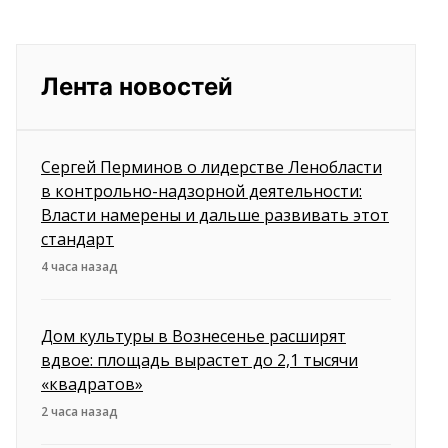
Лента новостей
Сергей Перминов о лидерстве Ленобласти
в контрольно-надзорной деятельности:
Власти намерены и дальше развивать этот
стандарт
4 часа назад
Дом культуры в Вознесенье расширят
вдвое: площадь вырастет до 2,1 тысячи
«квадратов»
2 часа назад