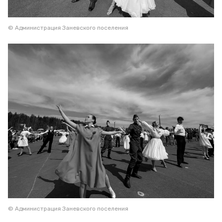
© Администрация Заневского поселения
© Администрация Заневского поселения