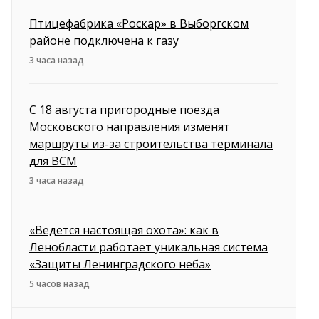
Птицефабрика «Роскар» в Выборгском
районе подключена к газу
3 часа назад
С 18 августа пригородные поезда
Московского направления изменят
маршруты из-за строительства терминала
для ВСМ
3 часа назад
«Ведется настоящая охота»: как в
Ленобласти работает уникальная система
«Защиты Ленинградского неба»
5 часов назад