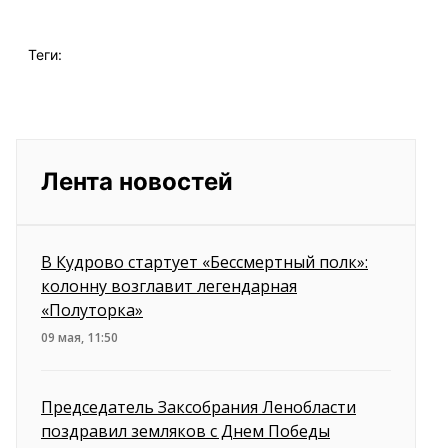
Теги:
Лента новостей
В Кудрово стартует «Бессмертный полк»:
колонну возглавит легендарная
«Полуторка»
09 мая, 11:50
Председатель Заксобрания Ленобласти
поздравил земляков с Днем Победы