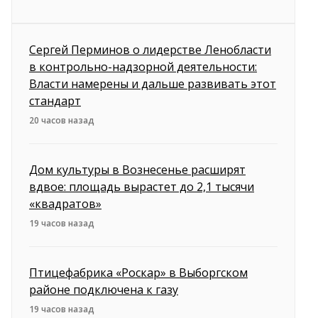
Сергей Перминов о лидерстве Ленобласти
в контрольно-надзорной деятельности:
Власти намерены и дальше развивать этот
стандарт
20 часов назад
Дом культуры в Вознесенье расширят
вдвое: площадь вырастет до 2,1 тысячи
«квадратов»
19 часов назад
Птицефабрика «Роскар» в Выборгском
районе подключена к газу
19 часов назад