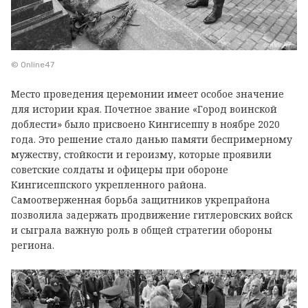
© Online47
Место проведения церемонии имеет особое значение
для истории края. Почетное звание «Город воинской
доблести» было присвоено Кингисеппу в ноябре 2020
года. Это решение стало данью памяти беспримерному
мужеству, стойкости и героизму, которые проявили
советские солдаты и офицеры при обороне
Кингисеппского укрепленного района.
Самоотверженная борьба защитников укрепрайона
позволила задержать продвижение гитлеровских войск
и сыграла важную роль в общей стратегии обороны
региона.