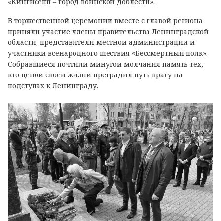
«Кингисепп – город воинской доблести».
В торжественной церемонии вместе с главой региона
приняли участие члены правительства Ленинградской
области, представители местной администрации и
участники всенародного шествия «Бессмертный полк».
Собравшиеся почтили минутой молчания память тех,
кто ценой своей жизни преградил путь врагу на
подступах к Ленинграду.