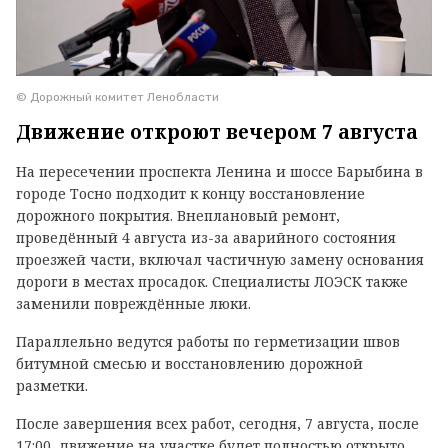
© Дорожный комитет Ленобласти
Движение откроют вечером 7 августа
На пересечении проспекта Ленина и шоссе Барыбина в
городе Тосно подходит к концу восстановление
дорожного покрытия. Внеплановый ремонт,
проведённый 4 августа из-за аварийного состояния
проезжей части, включал частичную замену основания
дороги в местах просадок. Специалисты ЛОЭСК также
заменили повреждённые люки.
Параллельно ведутся работы по герметизации швов
битумной смесью и восстановлению дорожной
разметки.
После завершения всех работ, сегодня, 7 августа, после
17:00, движение на участке будет полностью открыто.