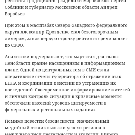
рейтинга традиционно разделили мэр Москвы Сергей
Собянин и губернатор Московской области Андрей
Воробьев.
При этом в масштабах Северо-Западного федерального
округа Александр Дрозденко стал безоговорочным
лидером, заняв первую строчку рейтинга среди коллег
по СЗФО.
Аналитики подчеркивают, что март стал для главы
Ленобласти крайне насыщенным в информационном
плане. Одной из центральных тем в СМИ стали
оперативные отчеты губернатора об отражении атак
БПЛА и координации действий по устранению их
последствий. Своевременное информирование жителей
и личный контроль ситуации в кризисные моменты
обеспечили высокий уровень цитируемости в
федеральных и региональных изданиях.
Помимо повестки безопасности, значительный
медийный отклик вызвали успехи региона в
международной деятельности и экологии. Широко