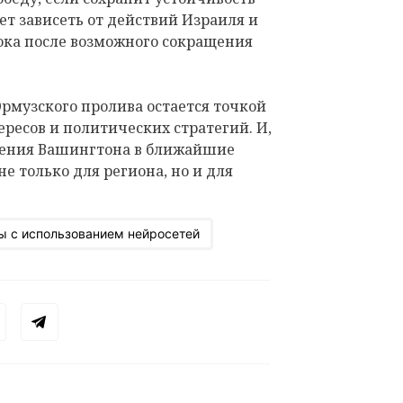
ет зависеть от действий Израиля и
ока после возможного сокращения
Ормузского пролива остается точкой
ресов и политических стратегий. И,
шения Вашингтона в ближайшие
е только для региона, но и для
ы с использованием нейросетей