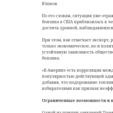
Юшков.
По его словам, ситуация уже отра
бензина в США приблизилась к ч
достичь уровней, наблюдавшихс
При этом, как отмечает эксперт, 
только экономическое, но и поли
устойчивую зависимость обществ
бензина.
«В Америке есть корреляция межд
популярностью действующей адм
добавив, что подорожание топли
избирателями как признак неэфф
Ограниченные возможности и 
Одной из причин заявлений Трам