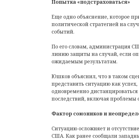
Попытка «подстраховаться»
Еще одно объяснение, которое при
политической стратегией на слу
событий.
По его словам, администрация С
линию защиты на случай, если оп
ожидаемым результатам.
Юшков объяснил, что в таком сц
представить ситуацию как успех,
одновременно дистанцироваться
последствий, включая проблемы с
Фактор союзников и неопредел
Ситуацию осложняет и отсутстви
США. Как ранее сообщали западны