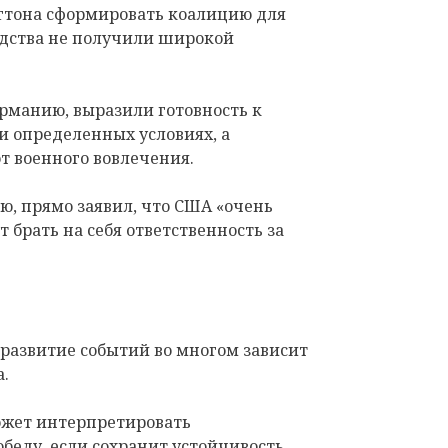
нгтона сформировать коалицию для
одства не получили широкой
рманию, выразили готовность к
 определенных условиях, а
т военного вовлечения.
ю, прямо заявил, что США «очень
т брать на себя ответственность за
азвитие событий во многом зависит
а.
ожет интерпретировать
беду, если сохранит устойчивость