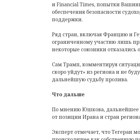
и Financial Times, попытки Ваши
обеспечения безопасности судох
поддержки.
Ряд стран, включая Францию и Ге
ограниченному участию лишь при
некоторые союзники отказались о
Сам Трамп, комментируя ситуаци
скоро уйдут» из региона и не буду
дальнейшую судьбу пролива.
Что дальше
По мнению Юшкова, дальнейшее р
от позиции Ирана и стран регион
Эксперт отмечает, что Тегеран м
происходящее как собственную по