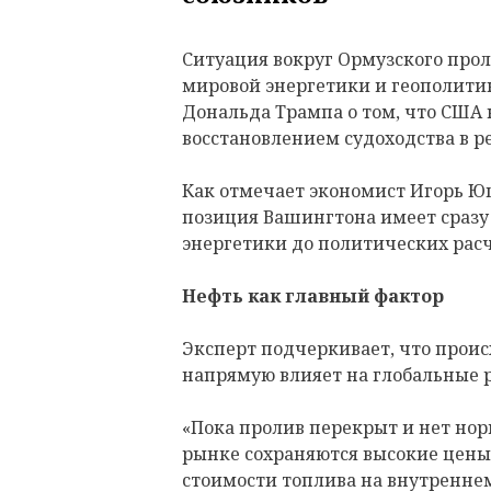
Ситуация вокруг Ормузского прол
мировой энергетики и геополитик
Дональда Трампа о том, что США
восстановлением судоходства в р
Как отмечает экономист Игорь Ю
позиция Вашингтона имеет сразу
энергетики до политических расч
Нефть как главный фактор
Эксперт подчеркивает, что прои
напрямую влияет на глобальные 
«Пока пролив перекрыт и нет нор
рынке сохраняются высокие цены 
стоимости топлива на внутренне