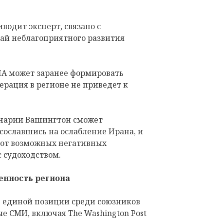
водит эксперт, связано с
чай неблагоприятного развития
ША может заранее формировать
ерация в регионе не приведет к
енарии Вашингтон сможет
 сославшись на ослабление Ирана, и
 от возможных негативных
 судоходством.
енность региона
е единой позиции среди союзников
е СМИ, включая The Washington Post