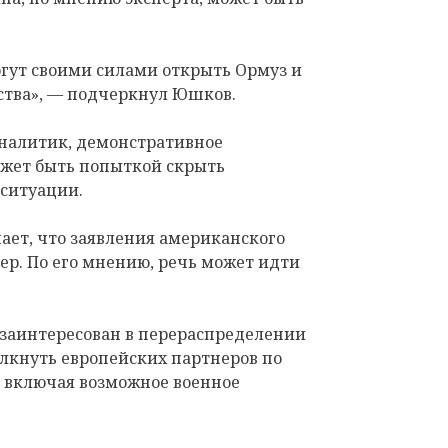
гут своими силами открыть Ормуз и
ства», — подчеркнул Юшков.
 аналитик, демонстративное
жет быть попыткой скрыть
 ситуации.
ает, что заявления американского
ер. По его мнению, речь может идти
заинтересован в перераспределении
лкнуть европейских партнеров по
, включая возможное военное