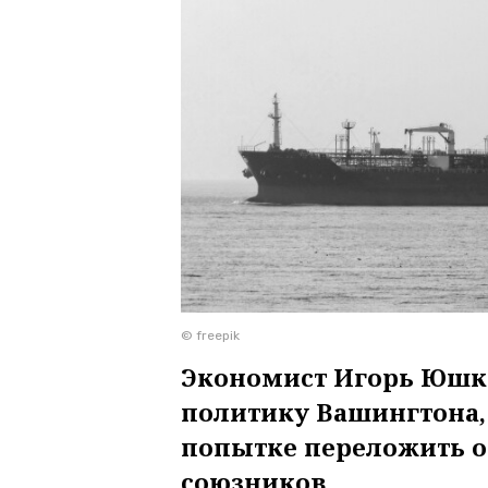
© freepik
Экономист Игорь Юшко
политику Вашингтона, 
попытке переложить о
союзников