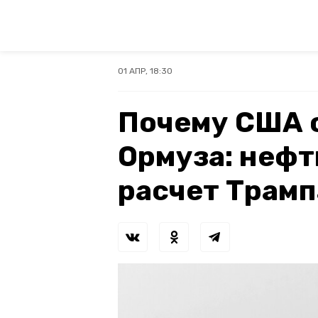
01 АПР, 18:30
Почему США 
Ормуза: нефт
расчет Трамп