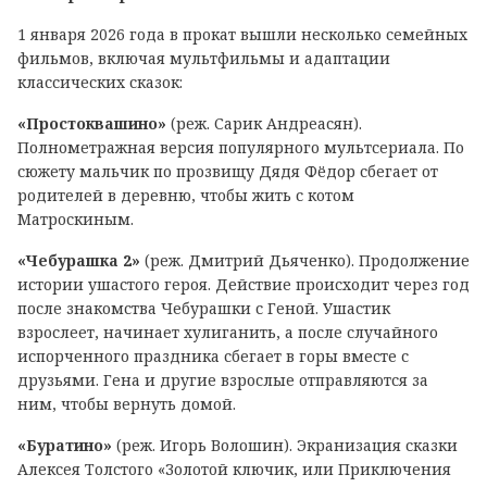
1 января 2026 года в прокат вышли несколько семейных
фильмов, включая мультфильмы и адаптации
классических сказок:
«Простоквашино»
(реж. Сарик Андреасян).
Полнометражная версия популярного мультсериала. По
сюжету мальчик по прозвищу Дядя Фёдор сбегает от
родителей в деревню, чтобы жить с котом
Матроскиным.
«Чебурашка 2»
(реж. Дмитрий Дьяченко). Продолжение
истории ушастого героя. Действие происходит через год
после знакомства Чебурашки с Геной. Ушастик
взрослеет, начинает хулиганить, а после случайного
испорченного праздника сбегает в горы вместе с
друзьями. Гена и другие взрослые отправляются за
ним, чтобы вернуть домой.
«Буратино»
(реж. Игорь Волошин). Экранизация сказки
Алексея Толстого «Золотой ключик, или Приключения