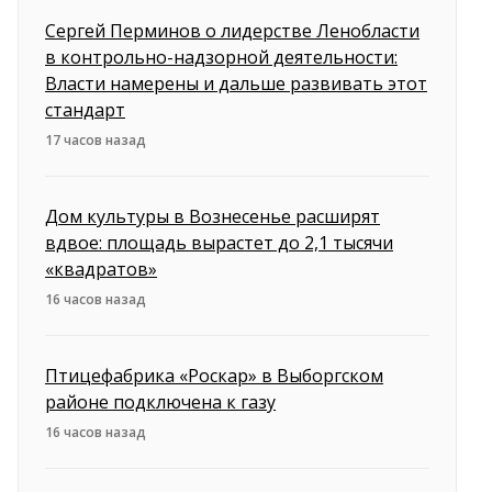
Сергей Перминов о лидерстве Ленобласти
в контрольно-надзорной деятельности:
Власти намерены и дальше развивать этот
стандарт
17 часов назад
Дом культуры в Вознесенье расширят
вдвое: площадь вырастет до 2,1 тысячи
«квадратов»
16 часов назад
Птицефабрика «Роскар» в Выборгском
районе подключена к газу
16 часов назад