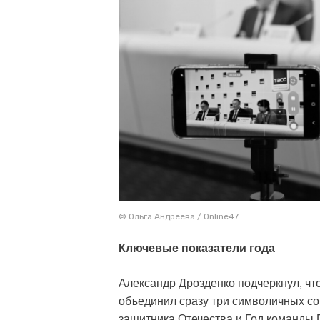
© Ольга Андреева / Online47
Ключевые показатели года
Александр Дрозденко подчеркнул, что
объединил сразу три символичных со
защитника Отечества и Год команды 