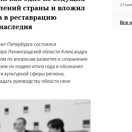
27 ноя
лений страны и вложил
а в реставрацию
Все 
 наследия
нкт-Петербурге состоялся
ора Ленинградской области Александра
ром по вопросам развития и сохранения
ем он подвел итоги года и обозначил
 и культурной сферы региона.
дать руководству области свои