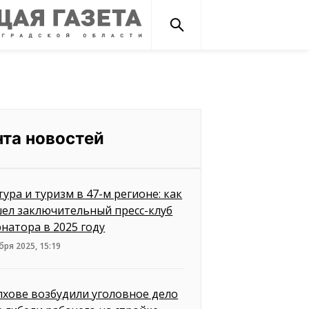
нта новостей
тура и туризм в 47-м регионе: как
ел заключительный пресс-клуб
рнатора в 2025 году
бря 2025, 15:19
лхове возбудили уголовное дело