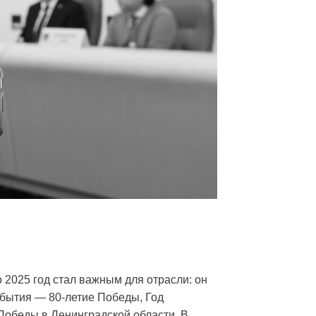
 2025 год стал важным для отрасли: он
бытия — 80-летие Победы, Год
Победы в Ленинградской области. В