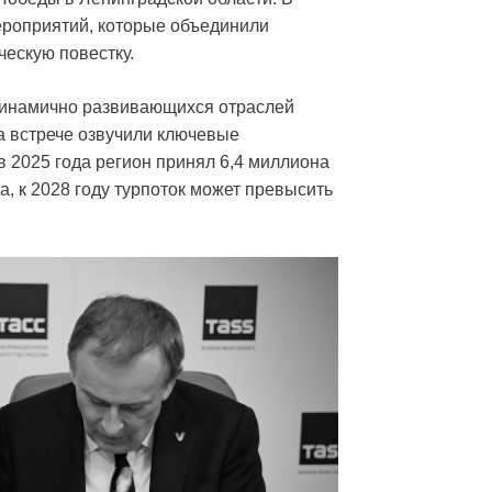
роприятий, которые объединили
ческую повестку.
 динамично развивающихся отраслей
а встрече озвучили ключевые
в 2025 года регион принял 6,4 миллиона
а, к 2028 году турпоток может превысить