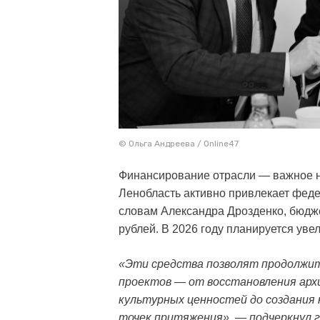
© Ольга Андреева / Online47
Финансирование отрасли — важное н
Ленобласть активно привлекает фед
словам Александра Дрозденко, бюджет
рублей. В 2026 году планируется ув
«Эти средства позволят продолжи
проектов — от восстановления арх
культурных ценностей до создания
точек притяжения», — подчеркнул 