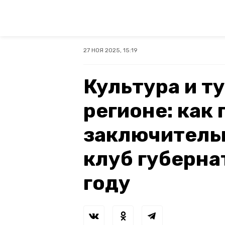
27 НОЯ 2025, 15:19
Культура и т
регионе: как
заключитель
клуб губерна
году