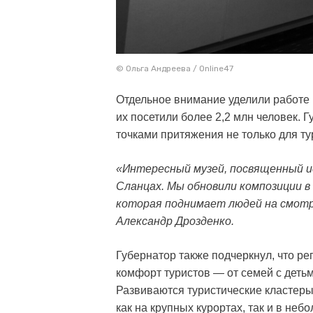
© Ольга Андреева / Online47
Отдельное внимание уделили работе 
их посетили более 2,2 млн человек. Г
точками притяжения не только для ту
«Интересный музей, посвященный ис
Сланцах. Мы обновили композиции 
которая поднимает людей на смотр
Александр Дрозденко.
Губернатор также подчеркнул, что ре
комфорт туристов — от семей с деть
Развиваются туристические кластер
как на крупных курортах, так и в не