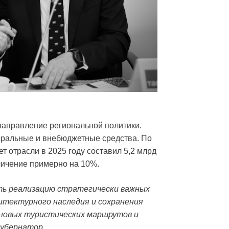
аправление региональной политики.
еральные и внебюджетные средства. По
 отрасли в 2025 году составил 5,2 млрд
еличение примерно на 10%.
ть реализацию стратегически важных
итектурного наследия и сохранения
 новых туристических маршрутов и
губернатор.