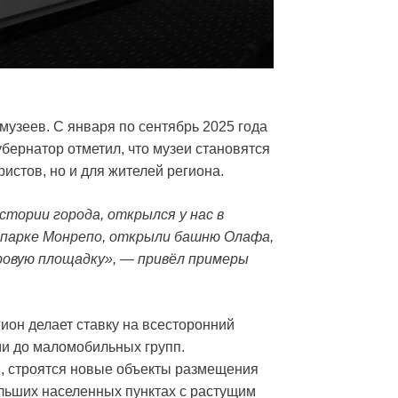
музеев. С января по сентябрь 2025 года
убернатор отметил, что музеи становятся
ристов, но и для жителей региона.
тории города, открылся у нас в
в парке Монрепо, открыли башню Олафа,
овую площадку», — привёл примеры
гион делает ставку на всесторонний
ми до маломобильных групп.
ы, строятся новые объекты размещения
больших населенных пунктах с растущим