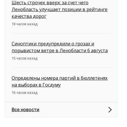
Шесть строчек вверх: за счет чего
Ленобласть улучшает позиции в рейтинге
качества дорог
18 часов назад
Синоптики предупредили о грозах и
порывистом ветре в Ленобласти 6 августа
15 часов назад
Определены номера партий в бюллетенях
на выборах в Госдуму
16 часов назад
Все новости