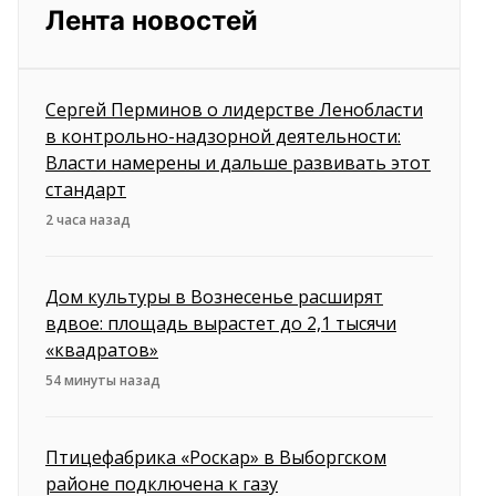
Лента новостей
Сергей Перминов о лидерстве Ленобласти
в контрольно-надзорной деятельности:
Власти намерены и дальше развивать этот
стандарт
2 часа назад
Дом культуры в Вознесенье расширят
вдвое: площадь вырастет до 2,1 тысячи
«квадратов»
54 минуты назад
Птицефабрика «Роскар» в Выборгском
районе подключена к газу