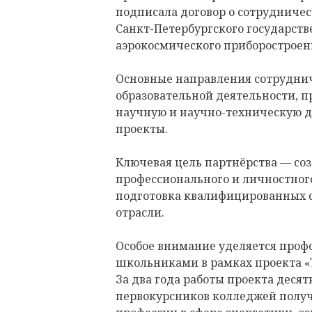
подписала договор о сотрудниче
Санкт-Петербургского государств
аэрокосмического приборостроен
Основные направления сотруднич
образовательной деятельности, 
научную и научно-техническую д
проекты.
Ключевая цель партнёрства — со
профессионального и личностного
подготовка квалифицированных с
отрасли.
Особое внимание уделяется проф
школьниками в рамках проекта «
За два года работы проекта деся
первокурсников колледжей полу