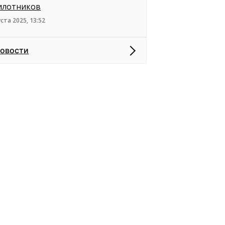
илотников
уста 2025, 13:52
новости