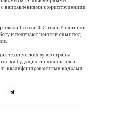
ознакомиться с инженерными
я с направлениями в юриспруденции
ртовала 1 июля 2024 года. Участники
аботу и получают ценный опыт под
ов.
щих технических вузов страны
готовки будущих специалистов и
асль квалифицированными кадрами.