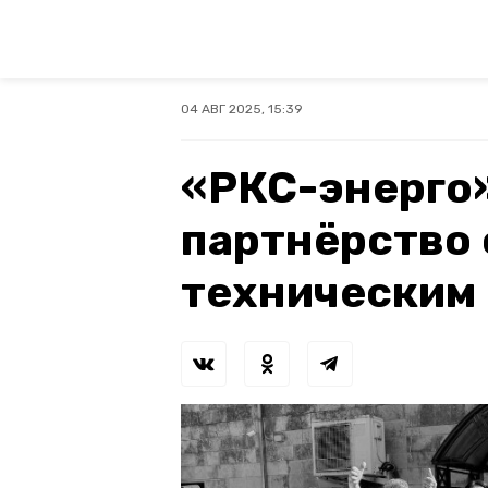
04 АВГ 2025, 15:39
«РКС-энерго»
партнёрство
техническим 