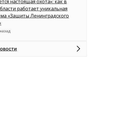
ется настоящая охота»: как в
бласти работает уникальная
ема «Защиты Ленинградского
»
 назад
новости