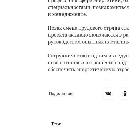
профессии в сфере энергетики, 
специальностями, познакомитьс
и менеджменте.
Новая смена трудового отряда ста
проекта активно включаются в р
руководством опытных наставник
Сотрудничество с одним из веду
позволит повысить качество под
обеспечить энергетическую отр
Поделиться:
Теги: