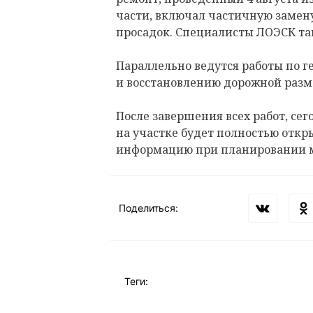
части, включал частичную замену
просадок. Специалисты ЛОЭСК т
Параллельно ведутся работы по 
и восстановлению дорожной разм
После завершения всех работ, сего
на участке будет полностью откр
информацию при планировании 
Поделиться:
Теги: