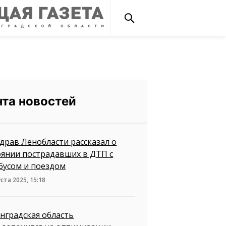
нта новостей
драв Ленобласти рассказал о
оянии пострадавших в ДТП с
бусом и поездом
уста 2025, 15:18
нградская область