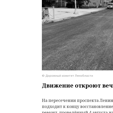
© Дорожный комитет Ленобласти
Движение откроют веч
На пересечении проспекта Ленина
подходит к концу восстановлени
ремонт, проведённый 4 августа и