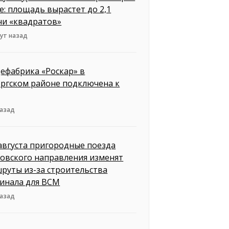
е: площадь вырастет до 2,1
чи «квадратов»
ут назад
ефабрика «Роскар» в
ргском районе подключена к
назад
 августа пригородные поезда
овского направления изменят
руты из-за строительства
инала для ВСМ
назад