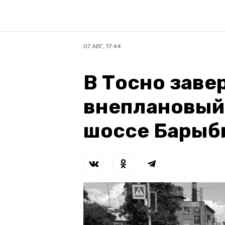
07 АВГ, 17:44
В Тосно зав
внеплановый
шоссе Барыб