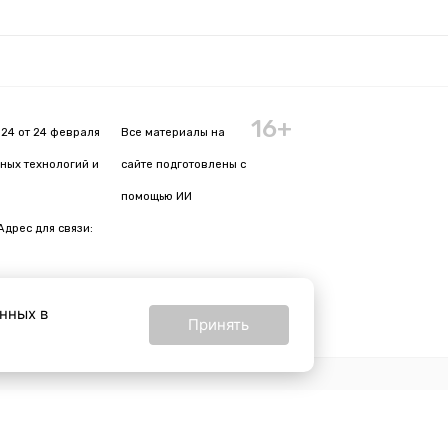
16+
24 от 24 февраля
Все материалы на
ных технологий и
сайте подготовлены с
помощью ИИ
Адрес для связи:
анных в
Принять