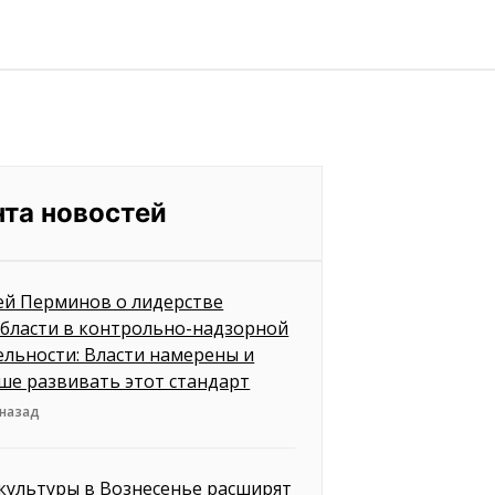
нта новостей
ей Перминов о лидерстве
бласти в контрольно-надзорной
ельности: Власти намерены и
ше развивать этот стандарт
 назад
культуры в Вознесенье расширят