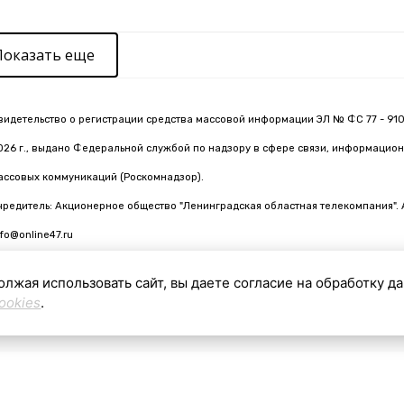
Показать еще
видетельство о регистрации средства массовой информации ЭЛ № ФС 77 - 910
026 г., выдано Федеральной службой по надзору в сфере связи, информацион
ассовых коммуникаций (Роскомнадзор).
чредитель: Акционерное общество "Ленинградская областная телекомпания". 
nfo@online47.ru
олжая использовать сайт, вы даете согласие на обработку д
ookies
.