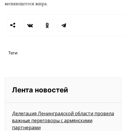
меняющегося мира.
Теги:
Лента новостей
Делегация Ленинградской области провела
важные переговоры с армянскими
партнерами