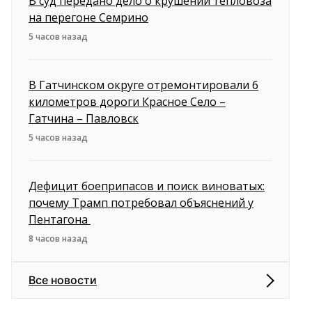
В суд передано дело о крушении тепловоза
на перегоне Семрино
5 часов назад
В Гатчинском округе отремонтировали 6
километров дороги Красное Село –
Гатчина – Павловск
5 часов назад
Дефицит боеприпасов и поиск виноватых:
почему Трамп потребовал объяснений у
Пентагона
8 часов назад
Все новости