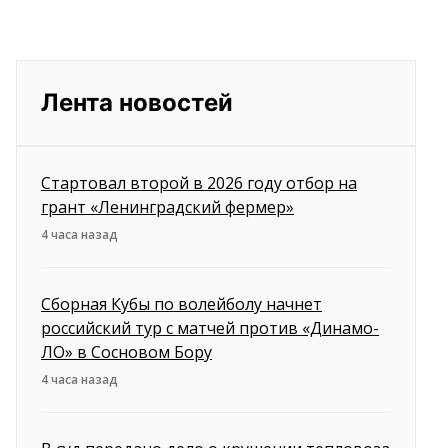
Лента новостей
Стартовал второй в 2026 году отбор на
грант «Ленинградский фермер»
4 часа назад
Сборная Кубы по волейболу начнет
российский тур с матчей против «Динамо-
ЛО» в Сосновом Бору
4 часа назад