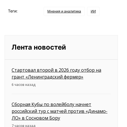
Теги:
Мнения и аналитика
ИИ
Лента новостей
Стартовал второй в 2026 году отбор на
грант «Ленинградский фермер»
6 часов назад
Сборная Кубы по волейболу начнет
российский тур с матчей против «Динамо-
ЛО» в Сосновом Бору
7 часов назад