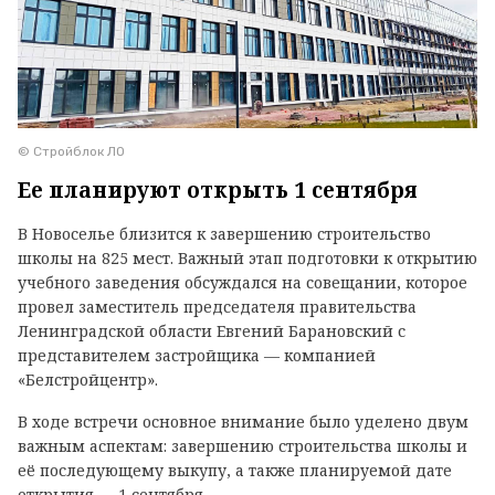
© Стройблок ЛО
Ее планируют открыть 1 сентября
В Новоселье близится к завершению строительство
школы на 825 мест. Важный этап подготовки к открытию
учебного заведения обсуждался на совещании, которое
провел заместитель председателя правительства
Ленинградской области Евгений Барановский с
представителем застройщика — компанией
«Белстройцентр».
В ходе встречи основное внимание было уделено двум
важным аспектам: завершению строительства школы и
её последующему выкупу, а также планируемой дате
открытия — 1 сентября.