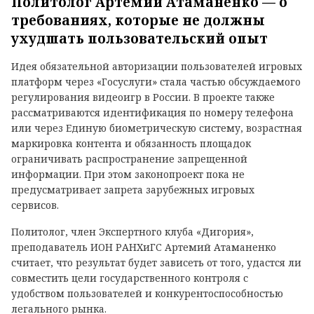
Политолог Артемий Атаманенко — о
требованиях, которые не должны
ухудшать пользовательский опыт
Идея обязательной авторизации пользователей игровых
платформ через «Госуслуги» стала частью обсуждаемого
регулирования видеоигр в России. В проекте также
рассматриваются идентификация по номеру телефона
или через Единую биометрическую систему, возрастная
маркировка контента и обязанность площадок
ограничивать распространение запрещенной
информации. При этом законопроект пока не
предусматривает запрета зарубежных игровых
сервисов.
Политолог, член Экспертного клуба «Дигория»,
преподаватель ИОН РАНХиГС Артемий Атаманенко
считает, что результат будет зависеть от того, удастся ли
совместить цели государственного контроля с
удобством пользователей и конкурентоспособностью
легального рынка.