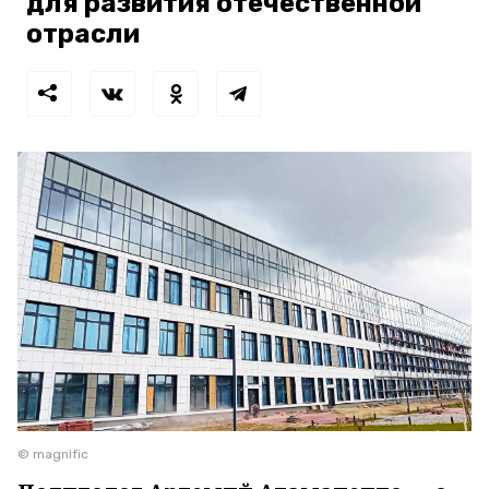
для развития отечественной
отрасли
© magnific