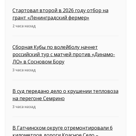
Стартовал второй в 2026 году отбор на
грант «Ленинградский фермер»
2 часа назад
Сборная Кубы по волейболу начнет
российский тур с матчей против «Динамо-
ЛО» в Сосновом Бору
3 часа назад
В суд передано дело о крушении тепловоза
на перегоне Семрино
3 часа назад
В Гатчинском округе отремонтировали 6
километров дороги Красное Село –