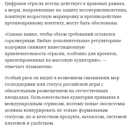
Цифровая отрасль всегда действует в правовых рамках,
а меры, направленные на защиту несовершеннолетних,
понятную возрастную маркировку и противодействие
противоправному контенту, могут быть обоснованы.
«Однако важно, чтобы объем требований оставался
соразмерным. Любые дополнительные регуляторные
издержки снижают инвестиционную
привлекательность отрасли, особенно для проектов,
ориентированных на массовую аудиторию», —
отмечает Атаманенко.
Особый риск он видит в возможном связывании мер
господдержки или статуса российской игры с
обязательным размещением на отечественных
площадках. Пользовательская аудитория привыкла к
международным сервисам, поэтому новые экосистемы
должны конкурировать не только формальным
статусом, но и качеством продукта, каталогом, системой
платежей и удобством.