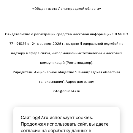
«Общая газета Ленинградской области»
Свидетельство о регистрации средства массовой информации ЭЛ № ФС
77 - 91024 от 24 февраля 2026 г., выдано Федеральной службой по
надзору в сфере связи, информационных технологий и массовых
коммуникаций (Роскомнадзор).
Учредитель: Акционерное общество "Ленинградская областная
телекомпания". Адрес для связи:
info@online47.ru
Сайт og47.ru использует cookies.
Все материалы на сайте подготовлены с помощью ИИ
Продолжая использовать сайт, вы даете
согласие на обработку данных в