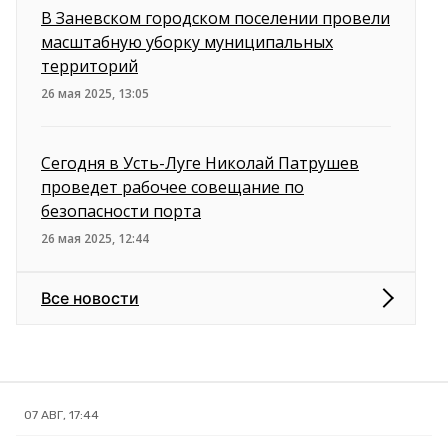
В Заневском городском поселении провели
масштабную уборку муниципальных
территорий
26 мая 2025, 13:05
Сегодня в Усть-Луге Николай Патрушев
проведет рабочее совещание по
безопасности порта
26 мая 2025, 12:44
Все новости
07 АВГ, 17:44