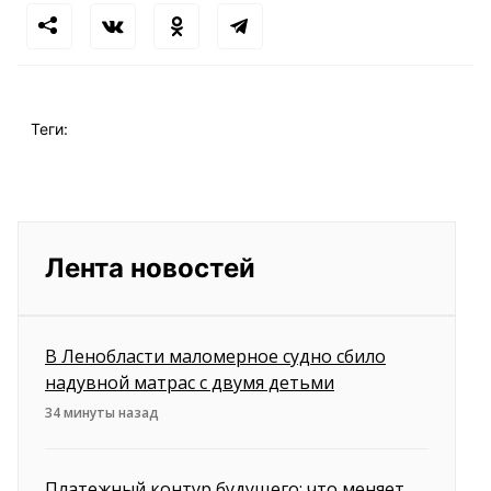
Теги:
Лента новостей
В Ленобласти маломерное судно сбило
надувной матрас с двумя детьми
34 минуты назад
Платежный контур будущего: что меняет