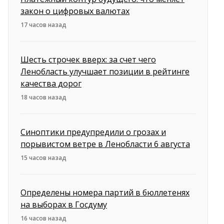
закон о цифровых валютах
17 часов назад
Шесть строчек вверх: за счет чего
Ленобласть улучшает позиции в рейтинге
качества дорог
18 часов назад
Синоптики предупредили о грозах и
порывистом ветре в Ленобласти 6 августа
15 часов назад
Определены номера партий в бюллетенях
на выборах в Госдуму
16 часов назад