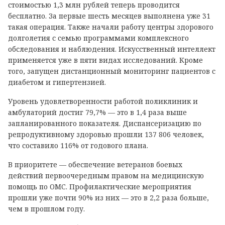
стоимостью 1,3 млн рублей теперь проводится
бесплатно. За первые шесть месяцев выполнена уже 31
такая операция. Также начали работу центры здорового
долголетия с семью программами комплексного
обследования и наблюдения. Искусственный интеллект
применяется уже в пяти видах исследований. Кроме
того, запущен дистанционный мониторинг пациентов с
диабетом и гипертензией.
Уровень удовлетворенности работой поликлиник и
амбулаторий достиг 79,7% — это в 1,4 раза выше
запланированного показателя. Диспансеризацию по
репродуктивному здоровью прошли 137 806 человек,
что составило 116% от годового плана.
В приоритете — обеспечение ветеранов боевых
действий первоочередным правом на медицинскую
помощь по ОМС. Профилактические мероприятия
прошли уже почти 90% из них — это в 2,2 раза больше,
чем в прошлом году.