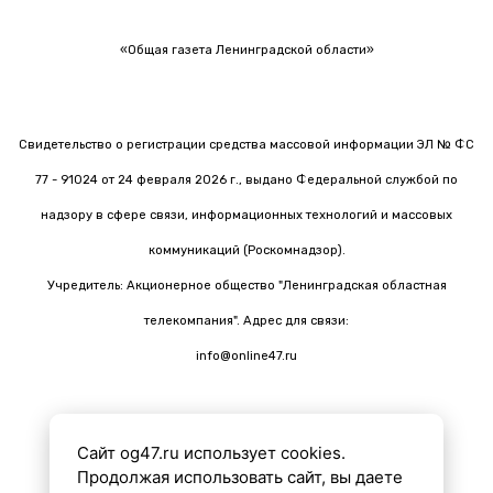
«Общая газета Ленинградской области»
Свидетельство о регистрации средства массовой информации ЭЛ № ФС
77 - 91024 от 24 февраля 2026 г., выдано Федеральной службой по
надзору в сфере связи, информационных технологий и массовых
коммуникаций (Роскомнадзор).
Учредитель: Акционерное общество "Ленинградская областная
телекомпания". Адрес для связи:
info@online47.ru
Сайт og47.ru использует cookies.
Все материалы на сайте подготовлены с помощью ИИ
Продолжая использовать сайт, вы даете