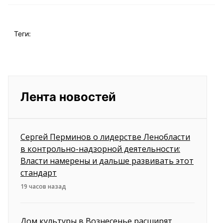
Теги:
Лента новостей
Сергей Перминов о лидерстве Ленобласти
в контрольно-надзорной деятельности:
Власти намерены и дальше развивать этот
стандарт
19 часов назад
Дом культуры в Вознесенье расширят