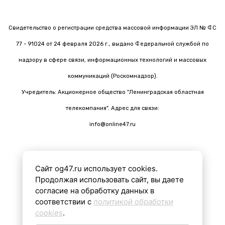
Свидетельство о регистрации средства массовой информации ЭЛ № ФС
77 - 91024 от 24 февраля 2026 г., выдано Федеральной службой по
надзору в сфере связи, информационных технологий и массовых
коммуникаций (Роскомнадзор).
Учредитель: Акционерное общество "Ленинградская областная
телекомпания". Адрес для связи:
info@online47.ru
Сайт og47.ru использует cookies.
Все материалы на сайте подготовлены с помощью ИИ
Продолжая использовать сайт, вы даете
согласие на обработку данных в
соответствии с
политикой обработки
16+
cookies
.