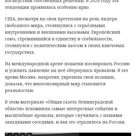
последствия собственных решений. В 2024 году эта
тенденция проявилась особенно ярко.
США, несмотря на свои претензии на роль лидера
свободного мира, столкнулись с серьëзными
внутренними и внешними вызовами. Европейский
союз, стремившийся к единству и стабильности,
столкнулся с политическим хаосом в своих ключевых
государствах.
На международной арене попытки изолировать Россию
и усилить давление на неё обернулись провалом. В это
время Москва, напротив, укрепила свои позиции,
доказав, что многополярный мир становится
реальностью.
В этом материале «Общая газета Ленинградской
области» вспомнила самые интересные события и
масштабные провалы, которые случились с нашими
западными соседями, и как это отразилось на России.