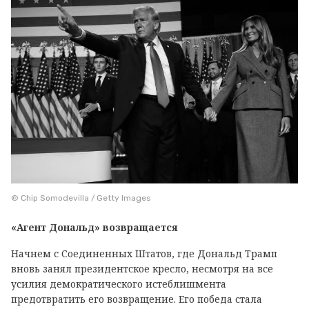
© Chip Somodevilla / Getty Images
«Агент Дональд» возвращается
Начнем с Соединенных Штатов, где Дональд Трамп
вновь занял президентское кресло, несмотря на все
усилия демократического истеблишмента
предотвратить его возвращение. Его победа стала