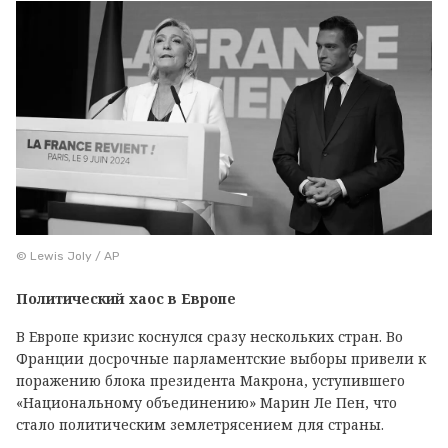
© Lewis Joly / AP
Политический хаос в Европе
В Европе кризис коснулся сразу нескольких стран. Во
Франции досрочные парламентские выборы привели к
поражению блока президента Макрона, уступившего
«Национальному объединению» Марин Ле Пен, что
стало политическим землетрясением для страны.