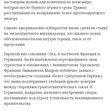
настоящим шоком для политиков во всем мире,
которые после бурного первого срока Трампа
рассчитывали на возвращение более прогнозируемого
лидера.
Однако американские избиратели вновь сделали ставку
на эксцентричного миллиардера, что вызвало волну
обеспокоенности как внутри страны, так и за её
пределами.
Европейские союзники США, в частности Франция и
Германия, были вынуждены пересматривать свои
стратегии в отношениях с Вашингтоном. Президент
Франции Эмманюэль Макрон публично заявил о
необходимости создания «более суверенной Европы»,
что лишь подчёркивает глубокий кризис доверия
между сторонами трансатлантического союза. В
Германии, напротив, начались внутренние споры,
поставившие под угрозу устойчивость коалиционного
правительства.