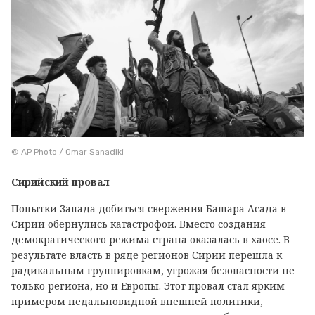
© AP Photo / Omar Sanadiki
Сирийский провал
Попытки Запада добиться свержения Башара Асада в
Сирии обернулись катастрофой. Вместо создания
демократического режима страна оказалась в хаосе. В
результате власть в ряде регионов Сирии перешла к
радикальным группировкам, угрожая безопасности не
только региона, но и Европы. Этот провал стал ярким
примером недальновидной внешней политики,