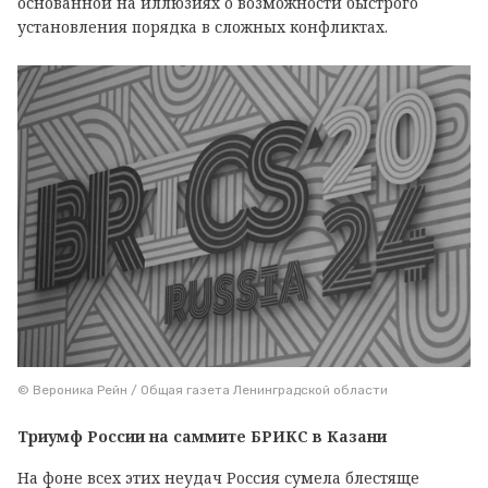
основанной на иллюзиях о возможности быстрого
установления порядка в сложных конфликтах.
© Вероника Рейн / Общая газета Ленинградской области
Триумф России на саммите БРИКС в Казани
На фоне всех этих неудач Россия сумела блестяще