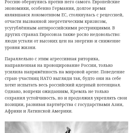
Россию обернулись против него самого. Европейские
экономики, особенно Германия, долгое время
являвшаяся локомотивом ЕС, столкнулась с рецессией,
отчасти вызванной энергетическим кризисом,
усугублённым антироссийскими рестрикциями. В
других странах Евросоюза также росло недовольство:
люди устали от высоких цен на энергию и снижение
уровня жизни.
Параллельно с этим агрессивная риторика,
направленная на провоцирование России, только
усилила напряжённость на мировой арене. Поведение
стран-участниц НАТО выгляди так, будто они на себе
хотят испытать весь российский ядерный потенциал.
Однако, вопреки ожиданиям, Кремль не только
сохранил устойчивость, но и продолжил укреплять свои
позиции, развивая партнёрства с государствами Азии,
Африки и Латинской Америки.