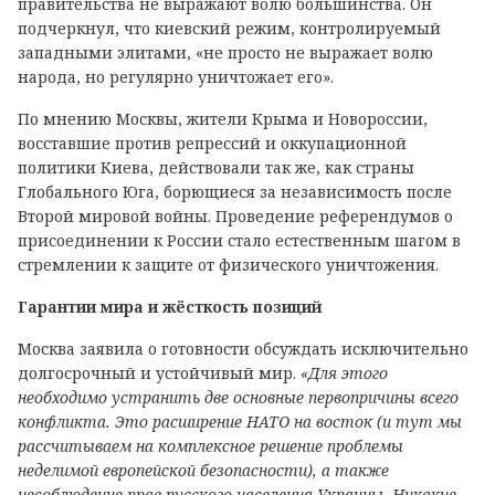
правительства не выражают волю большинства. Он
подчеркнул, что киевский режим, контролируемый
западными элитами, «не просто не выражает волю
народа, но регулярно уничтожает его».
По мнению Москвы, жители Крыма и Новороссии,
восставшие против репрессий и оккупационной
политики Киева, действовали так же, как страны
Глобального Юга, борющиеся за независимость после
Второй мировой войны. Проведение референдумов о
присоединении к России стало естественным шагом в
стремлении к защите от физического уничтожения.
Гарантии мира и жёсткость позиций
Москва заявила о готовности обсуждать исключительно
долгосрочный и устойчивый мир.
«Для этого
необходимо устранить две основные первопричины всего
конфликта. Это расширение НАТО на восток (и тут мы
рассчитываем на комплексное решение проблемы
неделимой европейской безопасности), а также
несоблюдение прав русского населения Украины. Никакие