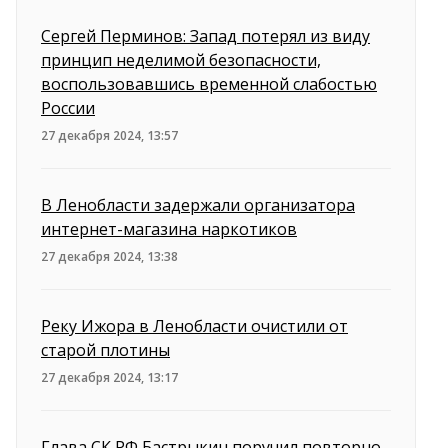
Сергей Перминов: Запад потерял из виду
принцип неделимой безопасности,
воспользовавшись временной слабостью
России
27 декабря 2024, 13:57
В Ленобласти задержали организатора
интернет-магазина наркотиков
27 декабря 2024, 13:38
Реку Ижора в Ленобласти очистили от
старой плотины
27 декабря 2024, 13:17
Глава СК РФ Бастрыкин поручил повторно