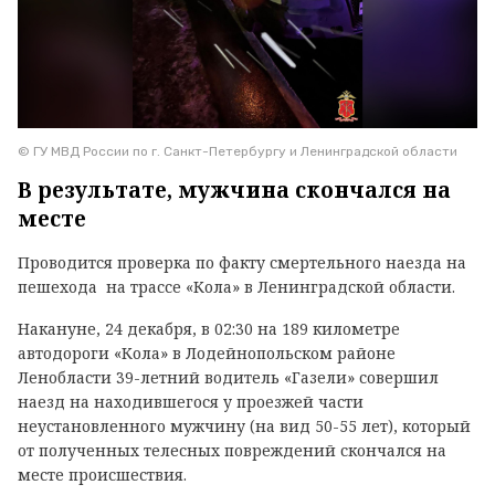
© ГУ МВД России по г. Санкт-Петербургу и Ленинградской области
В результате, мужчина скончался на
месте
Проводится проверка по факту смертельного наезда на
пешехода на трассе «Кола» в Ленинградской области.
Накануне, 24 декабря, в 02:30 на 189 километре
автодороги «Кола» в Лодейнопольском районе
Ленобласти 39-летний водитель «Газели» совершил
наезд на находившегося у проезжей части
неустановленного мужчину (на вид 50-55 лет), который
от полученных телесных повреждений скончался на
месте происшествия.