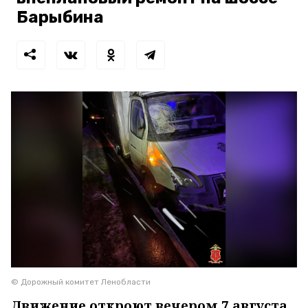
Барыбина
© Дорожный комитет Ленобласти
Движение откроют вечером 7 августа