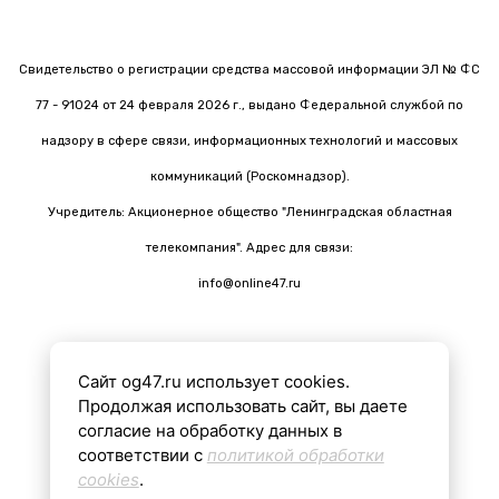
Свидетельство о регистрации средства массовой информации ЭЛ № ФС
77 - 91024 от 24 февраля 2026 г., выдано Федеральной службой по
надзору в сфере связи, информационных технологий и массовых
коммуникаций (Роскомнадзор).
Учредитель: Акционерное общество "Ленинградская областная
телекомпания". Адрес для связи:
info@online47.ru
Сайт og47.ru использует cookies.
Все материалы на сайте подготовлены с помощью ИИ
Продолжая использовать сайт, вы даете
согласие на обработку данных в
соответствии с
политикой обработки
16+
cookies
.