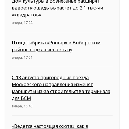
Дом культуры в Вознесенье расширят
вдвое: площадь вырастет до 2,1 тысячи
«квадратов»
вчера, 17:22
Птицефабрика «Роскар» в Выборгском
районе подключена к газу
вчера, 17:01
С 18 августа пригородные поезда
Московского направления изменят
маршруты из-за строительства терминала
для ВСМ
вчера, 16:40
«Ведется настоящая охота»: как в