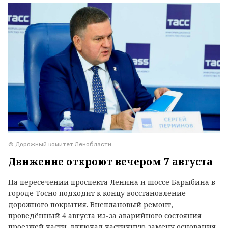
© Дорожный комитет Ленобласти
Движение откроют вечером 7 августа
На пересечении проспекта Ленина и шоссе Барыбина в
городе Тосно подходит к концу восстановление
дорожного покрытия. Внеплановый ремонт,
проведённый 4 августа из-за аварийного состояния
проезжей части, включал частичную замену основания