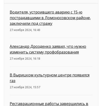
Водителя, устроившего аварию с 15-ю
пострадавшими в Ломоносовском районе,
заключили под стражу
27 ноября 2024, 16:40
Александр Дрозденко заявил, что нужно
изменить систему профобразования
27 ноября 2024, 16:18
В Вырицком культурном центре появился
газ
27 ноября 2024, 15:57
Реставрационные работы завершились в