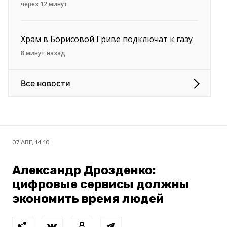
через 12 минут
Храм в Борисовой Гриве подключат к газу
8 минут назад
Все новости
07 АВГ, 14:10
Александр Дрозденко:
цифровые сервисы должны
экономить время людей