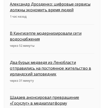
Александр Дрозденко: цифровые сервисы
должны экономить время людей
1 час назад
В Кингисеппе модернизировали сети
водоснабжения
через 52 минуты
Два бурых медведя из Ленобласти
отправились на постоянное жительство в
ирландский заповедник
через 31 минуту
Шадаев анонсировал превращение
«Госуслуг» в медиаплатформу