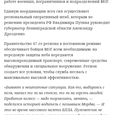
работе военных, пограничников и подразделений МОГ.
Единую координацию всех сил осуществляет
региональный оперативный штаб, которым по
решению президента РФ Владимира Путина руководит
губернатор Ленинградской области Александр
Дрозденко.
Правительство 47-го региона в постоянном режиме
обеспечивает бойцов МОГ всем необходимым: на
передовую защиты неба передаются
высокопроходимый транспорт, современные средства
обнаружения и специальное вооружение. Регион
создает все условия, чтобы служба неслась с
максимально высокой эффективностью.
«Бывают и нештатные ситуации. Как-то, выбираясь с
поля, наехал то ли на стекло, то ли на горсть гвоздей.
Пробитое колесо — надо тормозить, менять, —
поделился историей водитель с позывным Мордва. — И
это во время массового налета БПЛА. Пулеметчик не