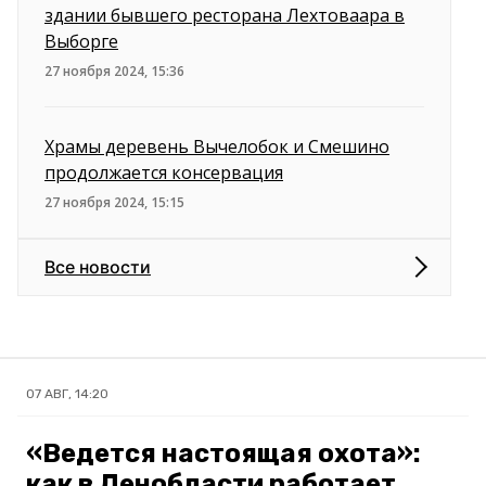
здании бывшего ресторана Лехтоваара в
Выборге
27 ноября 2024, 15:36
Храмы деревень Вычелобок и Смешино
продолжается консервация
27 ноября 2024, 15:15
Все новости
07 АВГ, 14:20
«Ведется настоящая охота»:
как в Ленобласти работает