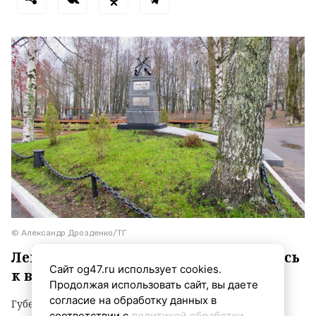
© Александр Дрозденко/ТГ
Ленинградцы оценили онлайн-запись
Сайт og47.ru использует cookies.
к врачу
Продолжая использовать сайт, вы даете
согласие на обработку данных в
Губернатор Ленинградской области Александр
соответствии с
политикой обработки