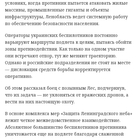
условиях, когда противник пытается атаковать жилые
массивы, промышленные гиганты и объекты
инфраструктуры, Ленобласть ведет системную работу
по обеспечению безопасности населения.
Операторы украинских беспилотников постоянно
варьируют маршруты подлета к целям, пытаясь обойти
зоны противодействия. Как только на одном участке
они встречают отпор, тут же меняют траекторию.
Однако и российские подразделения не стоят на месте
— дислокация средств борьбы корректируется
оперативно.
Об этом рассказал боец с позывным Лес, подчеркнув,
что их задача — не уклоняться от вражеских дронов, а
вести на них настоящую охоту.
В основе комплекса мер «Защита Ленинградского неба»
лежит четкое межведомственное взаимодействие.
Абсолютное большинство беспилотников противника
уничтожается еще на подлете благодаря слаженной