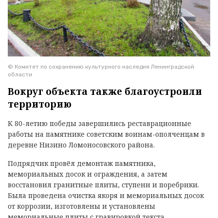
© Комитет по сохранению культурного наследия Ленинградской
области
Вокруг объекта также благоустроили
территорию
К 80-летию победы завершились реставрационные
работы на памятнике советским воинам-ополченцам в
деревне Низино Ломоносовского района.
Подрядчик провёл демонтаж памятника,
мемориальных досок и ограждения, а затем
восстановил гранитные плиты, ступени и поребрики.
Была проведена очистка якоря и мемориальных досок
от коррозии, изготовлены и установлены
мемориальные плиты с гравировкой текста.