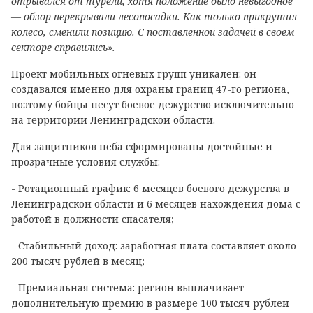
отрывался от турели, хотя положение было невыгодное
— обзор перекрывали лесопосадки. Как только прикрутил
колесо, сменили позицию. С поставленной задачей в своем
секторе справились».
Проект мобильных огневых групп уникален: он
создавался именно для охраны границ 47-го региона,
поэтому бойцы несут боевое дежурство исключительно
на территории Ленинградской области.
Для защитников неба сформированы достойные и
прозрачные условия службы:
- Ротационный график: 6 месяцев боевого дежурства в
Ленинградской области и 6 месяцев нахождения дома с
работой в должности спасателя;
- Стабильный доход: заработная плата составляет около
200 тысяч рублей в месяц;
- Премиальная система: регион выплачивает
дополнительную премию в размере 100 тысяч рублей