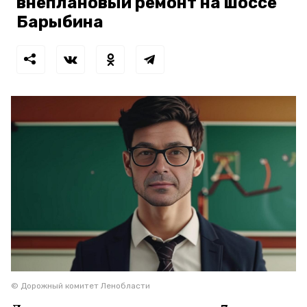
внеплановый ремонт на шоссе
Барыбина
© Дорожный комитет Ленобласти