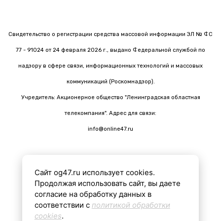
Свидетельство о регистрации средства массовой информации ЭЛ № ФС
77 - 91024 от 24 февраля 2026 г., выдано Федеральной службой по
надзору в сфере связи, информационных технологий и массовых
коммуникаций (Роскомнадзор).
Учредитель: Акционерное общество "Ленинградская областная
телекомпания". Адрес для связи:
info@online47.ru
Сайт og47.ru использует cookies.
Все материалы на сайте подготовлены с помощью ИИ
Продолжая использовать сайт, вы даете
согласие на обработку данных в
соответствии с
политикой обработки
16+
cookies
.