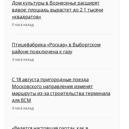
Дом культуры в Вознесенье расширят
вдвое: площадь вырастет до 2,1 тысячи
«квадратов»
3 часа назад
Птицефабрика «Роскар» в Выборгском
районе подключена к газу
4 часа назад
С 18 августа пригородные поезда
Московского направления изменят
маршруты из-за строительства терминала
для ВСМ
4 часа назад
«Ведется настоящая охота»: как в