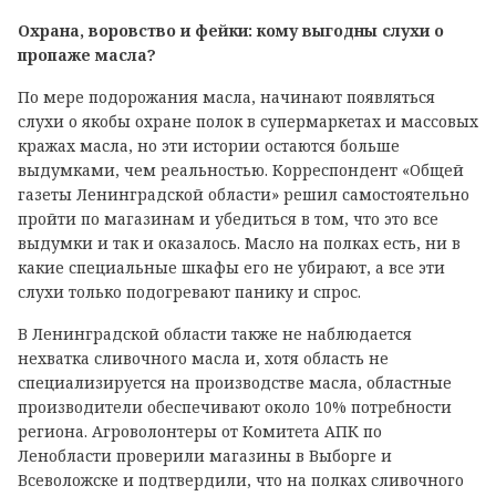
Охрана, воровство и фейки: кому выгодны слухи о
пропаже масла?
По мере подорожания масла, начинают появляться
слухи о якобы охране полок в супермаркетах и массовых
кражах масла, но эти истории остаются больше
выдумками, чем реальностью. Корреспондент «Общей
газеты Ленинградской области» решил самостоятельно
пройти по магазинам и убедиться в том, что это все
выдумки и так и оказалось. Масло на полках есть, ни в
какие специальные шкафы его не убирают, а все эти
слухи только подогревают панику и спрос.
В Ленинградской области также не наблюдается
нехватка сливочного масла и, хотя область не
специализируется на производстве масла, областные
производители обеспечивают около 10% потребности
региона. Агроволонтеры от Комитета АПК по
Ленобласти проверили магазины в Выборге и
Всеволожске и подтвердили, что на полках сливочного