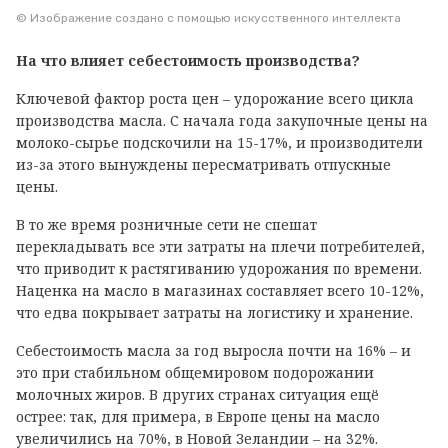
© Изображение создано с помощью искусственного интеллекта
На что влияет себестоимость производства?
Ключевой фактор роста цен – удорожание всего цикла
производства масла. С начала года закупочные цены на
молоко-сырье подскочили на 15-17%, и производители
из-за этого вынуждены пересматривать отпускные
цены.
В то же время розничные сети не спешат
перекладывать все эти затраты на плечи потребителей,
что приводит к растягиванию удорожания по времени.
Наценка на масло в магазинах составляет всего 10-12%,
что едва покрывает затраты на логистику и хранение.
Себестоимость масла за год выросла почти на 16% – и
это при стабильном общемировом подорожании
молочных жиров. В других странах ситуация ещё
острее: так, для примера, в Европе цены на масло
увеличились на 70%, в Новой Зеландии – на 32%.