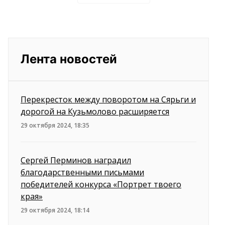
Лента новостей
Перекресток между поворотом на Сярьги и
дорогой на Кузьмолово расширяется
29 октября 2024, 18:35
Сергей Перминов наградил
благодарственными письмами
победителей конкурса «Портрет твоего
края»
29 октября 2024, 18:14