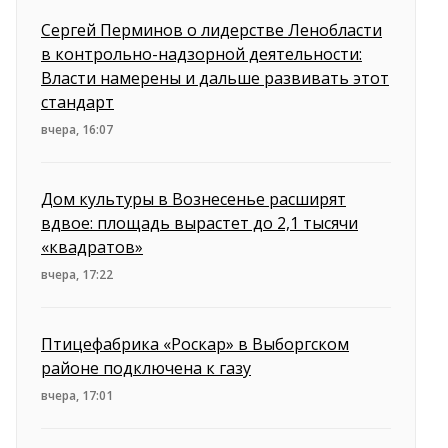
Сергей Перминов о лидерстве Ленобласти
в контрольно-надзорной деятельности:
Власти намерены и дальше развивать этот
стандарт
вчера, 16:07
Дом культуры в Вознесенье расширят
вдвое: площадь вырастет до 2,1 тысячи
«квадратов»
вчера, 17:22
Птицефабрика «Роскар» в Выборгском
районе подключена к газу
вчера, 17:01