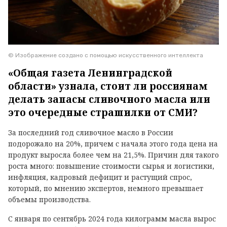
© Изображение создано с помощью искусственного интеллекта
«Общая газета Ленинградской
области» узнала, стоит ли россиянам
делать запасы сливочного масла или
это очередные страшилки от СМИ?
За последний год сливочное масло в России
подорожало на 20%, причем с начала этого года цена на
продукт выросла более чем на 21,5%. Причин для такого
роста много: повышение стоимости сырья и логистики,
инфляция, кадровый дефицит и растущий спрос,
который, по мнению экспертов, немного превышает
объемы производства.
С января по сентябрь 2024 года килограмм масла вырос