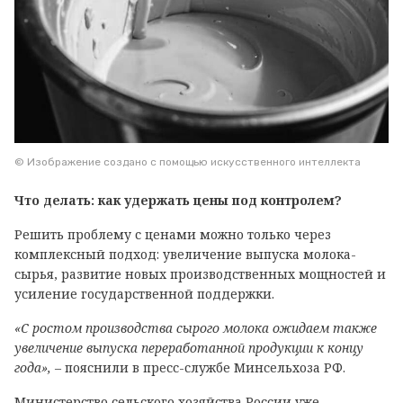
© Изображение создано с помощью искусственного интеллекта
Что делать: как удержать цены под контролем?
Решить проблему с ценами можно только через
комплексный подход: увеличение выпуска молока-
сырья, развитие новых производственных мощностей и
усиление государственной поддержки.
«С ростом производства сырого молока ожидаем также
увеличение выпуска переработанной продукции к концу
года»,
– пояснили в пресс-службе Минсельхоза РФ.
Министерство сельского хозяйства России уже