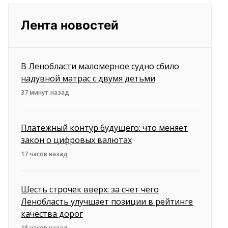
Лента новостей
В Ленобласти маломерное судно сбило
надувной матрас с двумя детьми
37 минут назад
Платежный контур будущего: что меняет
закон о цифровых валютах
17 часов назад
Шесть строчек вверх: за счет чего
Ленобласть улучшает позиции в рейтинге
качества дорог
18 часов назад