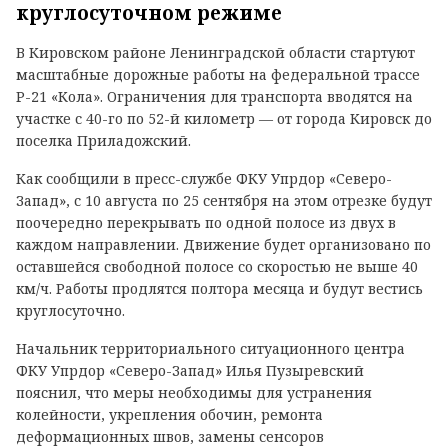
круглосуточном режиме
В Кировском районе Ленинградской области стартуют
масштабные дорожные работы на федеральной трассе
Р-21 «Кола». Ограничения для транспорта вводятся на
участке с 40-го по 52-й километр — от города Кировск до
поселка Приладожский.
Как сообщили в пресс-службе ФКУ Упрдор «Северо-
Запад», с 10 августа по 25 сентября на этом отрезке будут
поочередно перекрывать по одной полосе из двух в
каждом направлении. Движение будет организовано по
оставшейся свободной полосе со скоростью не выше 40
км/ч. Работы продлятся полтора месяца и будут вестись
круглосуточно.
Начальник территориального ситуационного центра
ФКУ Упрдор «Северо-Запад» Илья Пузыревский
пояснил, что меры необходимы для устранения
колейности, укрепления обочин, ремонта
деформационных швов, замены сенсоров