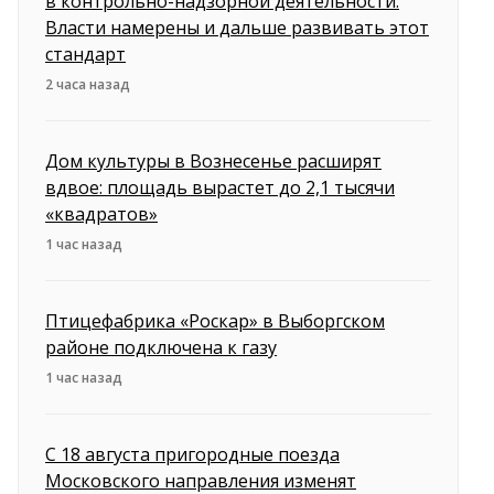
в контрольно-надзорной деятельности:
Власти намерены и дальше развивать этот
стандарт
2 часа назад
Дом культуры в Вознесенье расширят
вдвое: площадь вырастет до 2,1 тысячи
«квадратов»
1 час назад
Птицефабрика «Роскар» в Выборгском
районе подключена к газу
1 час назад
С 18 августа пригородные поезда
Московского направления изменят