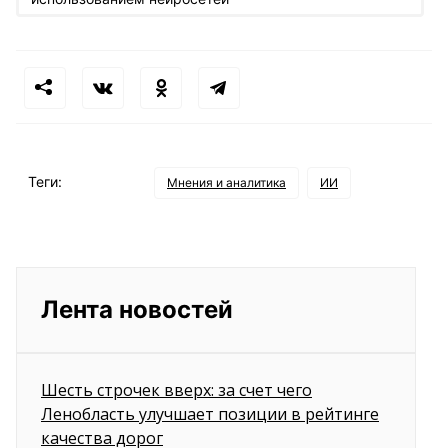
Теги:
Мнения и аналитика
ИИ
Лента новостей
Шесть строчек вверх: за счет чего
Ленобласть улучшает позиции в рейтинге
качества дорог