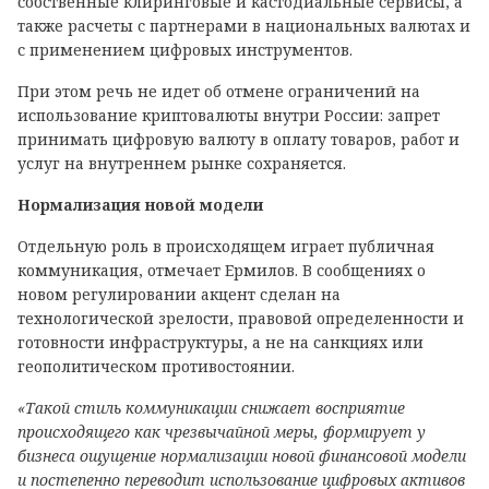
собственные клиринговые и кастодиальные сервисы, а
также расчеты с партнерами в национальных валютах и
с применением цифровых инструментов.
При этом речь не идет об отмене ограничений на
использование криптовалюты внутри России: запрет
принимать цифровую валюту в оплату товаров, работ и
услуг на внутреннем рынке сохраняется.
Нормализация новой модели
Отдельную роль в происходящем играет публичная
коммуникация, отмечает Ермилов. В сообщениях о
новом регулировании акцент сделан на
технологической зрелости, правовой определенности и
готовности инфраструктуры, а не на санкциях или
геополитическом противостоянии.
«Такой стиль коммуникации снижает восприятие
происходящего как чрезвычайной меры, формирует у
бизнеса ощущение нормализации новой финансовой модели
и постепенно переводит использование цифровых активов