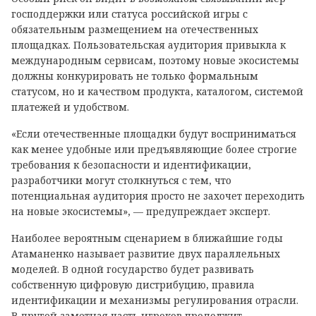
господдержки или статуса российской игры с
обязательным размещением на отечественных
площадках. Пользовательская аудитория привыкла к
международным сервисам, поэтому новые экосистемы
должны конкурировать не только формальным
статусом, но и качеством продукта, каталогом, системой
платежей и удобством.
«Если отечественные площадки будут восприниматься
как менее удобные или предъявляющие более строгие
требования к безопасности и идентификации,
разработчики могут столкнуться с тем, что
потенциальная аудитория просто не захочет переходить
на новые экосистемы», — предупреждает эксперт.
Наиболее вероятным сценарием в ближайшие годы
Атаманенко называет развитие двух параллельных
моделей. В одной государство будет развивать
собственную цифровую дистрибуцию, правила
идентификации и механизмы регулирования отрасли.
В другой заметная часть игроков продолжит