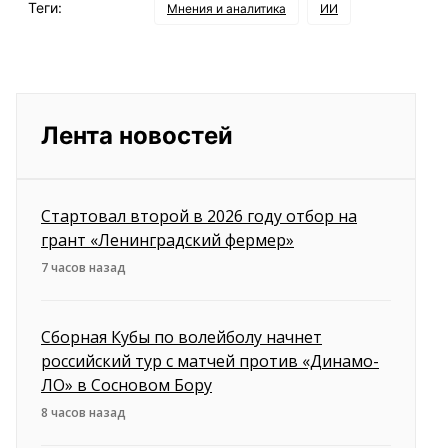
Теги:
Мнения и аналитика
ИИ
Лента новостей
Стартовал второй в 2026 году отбор на
грант «Ленинградский фермер»
7 часов назад
Сборная Кубы по волейболу начнет
российский тур с матчей против «Динамо-
ЛО» в Сосновом Бору
8 часов назад