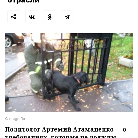
© magnific
Политолог Артемий Атаманенко — о
требованиях, которые не должны