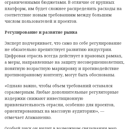
ограниченными бюджетами. В отличие от крупных
платформ, им будет сложнее распределить расходы на
соответствие новым требованиям между большим
числом пользователей и проектов.
Регулирование и развитие рынка
Эксперт подчеркивает, что само по себе регулирование
не обязательно препятствует развитию индустрии.
Цифровая отрасль всегда действует в правовых рамках,
а меры, направленные на защиту несовершеннолетних,
понятную возрастную маркировку и противодействие
противоправному контенту, могут быть обоснованы.
«Однако важно, чтобы объем требований оставался
соразмерным. Любые дополнительные регуляторные
издержки снижают инвестиционную
привлекательность отрасли, особенно для проектов,
ориентированных на массовую аудиторию», —
отмечает Атаманенко.
Особый риск он видит в возможном связывании мер