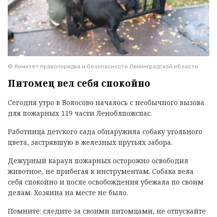
© Комитет правопорядка и безопасности Ленинградской области
Питомец вел себя спокойно
Сегодня утро в Волосово началось с необычного вызова
для пожарных 119 части Леноблпожспас.
Работница детского сада обнаружила собаку угольного
цвета, застрявшую в железных прутьях забора.
Дежурный караул пожарных осторожно освободил
животное, не прибегая к инструментам. Собака вела
себя спокойно и после освобождения убежала по своим
делам. Хозяина на месте не было.
Помните: следите за своими питомцами, не отпускайте