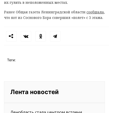
их гулять в неположенных местах.
Ранее Общая газета Ленинградской области
сообщала
,
что кот из Соснового Бора совершил «полет» с 3 этажа.
Теги:
Лента новостей
Ленобласть стала центром встречи