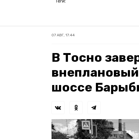
Теги:
07 АВГ, 17:44
В Тосно зав
внеплановый
шоссе Барыб