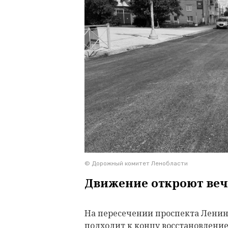
© Дорожный комитет Ленобласти
Движение откроют веч
На пересечении проспекта Ленина
подходит к концу восстановлени