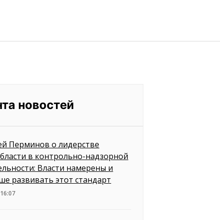
нта новостей
ей Перминов о лидерстве
бласти в контрольно-надзорной
ельности: Власти намерены и
ше развивать этот стандарт
 16:07