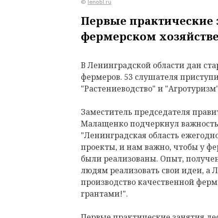
©
lenobl.ru
Первые практические 
фермерском хозяйстве
В Ленинградской области дан ста
фермеров. 53 слушателя приступ
"Растениеводство" и "Агротуризм"
Заместитель председателя прави
Малащенко подчеркнул важность 
"Ленинградская область ежегодн
проекты, и нам важно, чтобы у фе
были реализованы. Опыт, получе
людям реализовать свои идеи, а 
производство качественной ферм
грантами!".
Первые практические занятия д