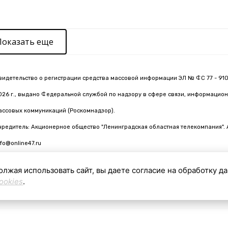
Показать еще
видетельство о регистрации средства массовой информации ЭЛ № ФС 77 - 910
026 г., выдано Федеральной службой по надзору в сфере связи, информацион
ассовых коммуникаций (Роскомнадзор).
чредитель: Акционерное общество "Ленинградская областная телекомпания". 
nfo@online47.ru
олжая использовать сайт, вы даете согласие на обработку д
ookies
.