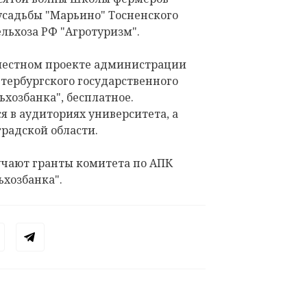
усадьбы "Марьино" Тосненского
льхоза РФ "Агротуризм".
местном проекте администрации
тербургского государственного
ьхозбанка", бесплатное.
я в аудиториях университета, а
радской области.
чают гранты комитета по АПК
ьхозбанка".