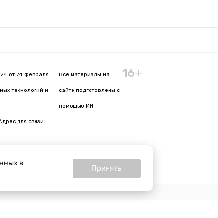
16+
24 от 24 февраля
Все материалы на
ных технологий и
сайте подготовлены с
помощью ИИ
Адрес для связи:
анных в
Принять