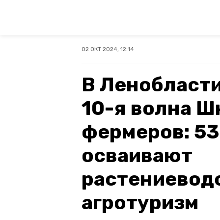
02 ОКТ 2024, 12:14
В Ленобласти
10-я волна 
фермеров: 5
осваивают
растениевод
агротуризм