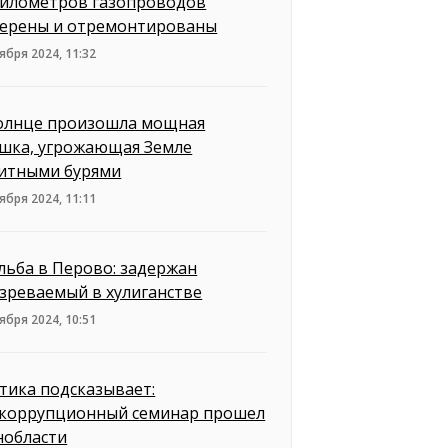
километров газопроводов
ерены и отремонтированы
ября 2024, 11:32
олнце произошла мощная
шка, угрожающая Земле
итными бурями
ября 2024, 11:11
льба в Перово: задержан
зреваемый в хулиганстве
ября 2024, 10:51
тика подсказывает:
коррупционный семинар прошел
нобласти