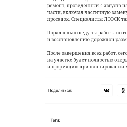
ремонт, проведённый 4 августа и
части, включал частичную замену
просадок. Специалисты ЛОЭСК т
Параллельно ведутся работы по 
и восстановлению дорожной разм
После завершения всех работ, сего
на участке будет полностью откр
информацию при планировании 
Поделиться:
Теги: