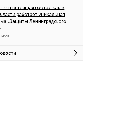
ется настоящая охота»: как в
бласти работает уникальная
ема «Защиты Ленинградского
»
 14:20
новости