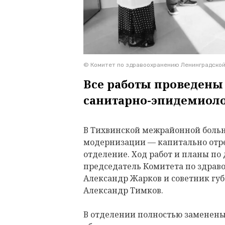
© Комитет по здравоохранению Ленинградско
Все работы проведены
санитарно-эпидемиол
В Тихвинской межрайонной больн
модернизации — капитально отр
отделение. Ход работ и планы п
председатель Комитета по здрав
Александр Жарков и советник губ
Александр Тимков.
В отделении полностью заменены