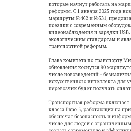
которые начнут работать на мар
реформы. С 1 января 2025 года но
маршруты №462 и №531, предлаг
поездки с современным оборудов
видеонаблюдения и зарядки USB. 
экологическим стандартам и явл
транспортной реформы.
Глава комитета по транспорту М
обновления коснутся 90 маршруто
числе нововведений – безналична
искусственного интеллекта для уч
перевозчик будет получать оплат
Транспортная реформа включает 4
класса Евро-5, работающих на пр
обеспечат безопасность и информ
числе для людей с ограниченным
создать современную и эффектив