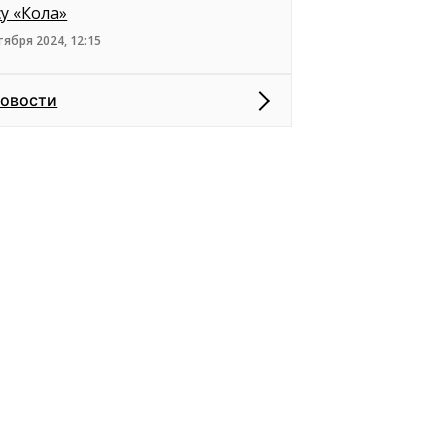
су «Кола»
тября 2024, 12:15
новости