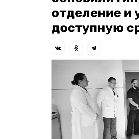
отделение и 
доступную с