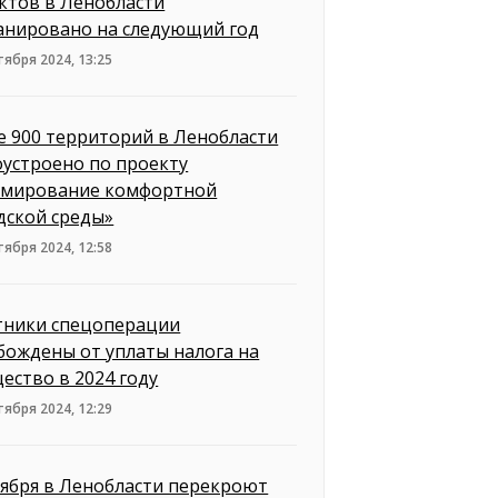
ктов в Ленобласти
анировано на следующий год
тября 2024, 13:25
е 900 территорий в Ленобласти
оустроено по проекту
мирование комфортной
дской среды»
тября 2024, 12:58
тники спецоперации
бождены от уплаты налога на
ество в 2024 году
тября 2024, 12:29
тября в Ленобласти перекроют