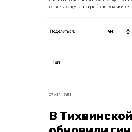
отвечающую потребностям жител
Поделиться:
Теги:
07 АВГ, 13:55
В Тихвинской
обновили ги