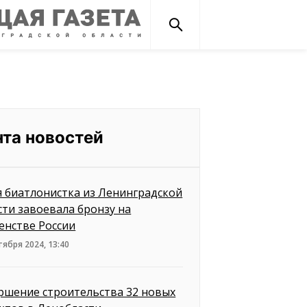
нта новостей
 биатлонистка из Ленинградской
сти завоевала бронзу на
енстве России
тября 2024, 13:40
ршение строительства 32 новых