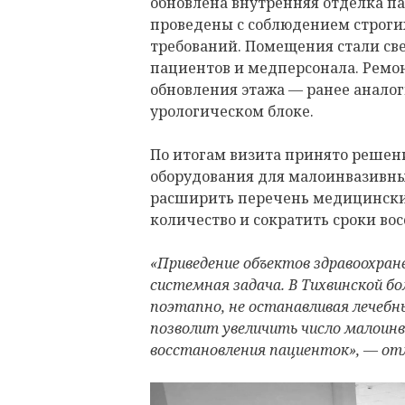
обновлена внутренняя отделка па
проведены с соблюдением строг
требований. Помещения стали све
пациентов и медперсонала. Ремон
обновления этажа — ранее анало
урологическом блоке.
По итогам визита принято решен
оборудования для малоинвазивны
расширить перечень медицински
количество и сократить сроки во
«Приведение объектов здравоохра
системная задача. В Тихвинской 
поэтапно, не останавливая лечебн
позволит увеличить число малоинв
восстановления пациенток», — от