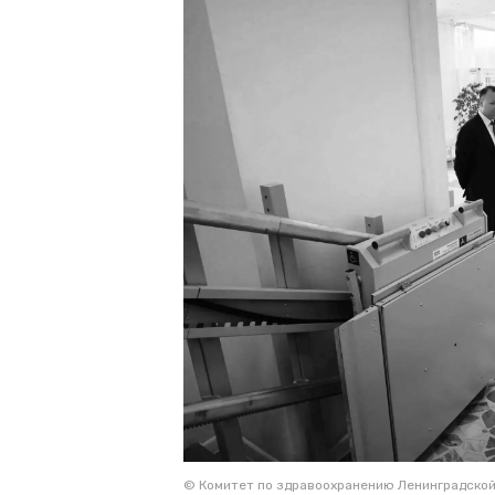
© Комитет по здравоохранению Ленинградско