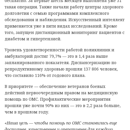
бесплатно. За первые шесть месяцев выполнена уже 31
такая операция. Также начали работу центры здорового
долголетия с семью программами комплексного
обследования и наблюдения. Искусственный интеллект
применяется уже в пяти видах исследований. Кроме
того, запущен дистанционный мониторинг пациентов с
диабетом и гипертензией.
Уровень удовлетворенности работой поликлиник и
амбулаторий достиг 79,7% — это в 1,4 раза выше
запланированного показателя. Диспансеризацию по
репродуктивному здоровью прошли 137 806 человек,
что составило 116% от годового плана.
В приоритете — обеспечение ветеранов боевых
действий первоочередным правом на медицинскую
помощь по ОМС. Профилактические мероприятия
прошли уже почти 90% из них — это в 2,2 раза больше,
чем в прошлом году.
«Наша цель — чтобы помощь по ОМС становилась еще
доступнее, качественнее и оперативнее для каждого