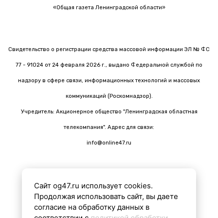
«Общая газета Ленинградской области»
Свидетельство о регистрации средства массовой информации ЭЛ № ФС
77 - 91024 от 24 февраля 2026 г., выдано Федеральной службой по
надзору в сфере связи, информационных технологий и массовых
коммуникаций (Роскомнадзор).
Учредитель: Акционерное общество "Ленинградская областная
телекомпания". Адрес для связи:
info@online47.ru
Сайт og47.ru использует cookies.
Все материалы на сайте подготовлены с помощью ИИ
Продолжая использовать сайт, вы даете
согласие на обработку данных в
соответствии с
политикой обработки